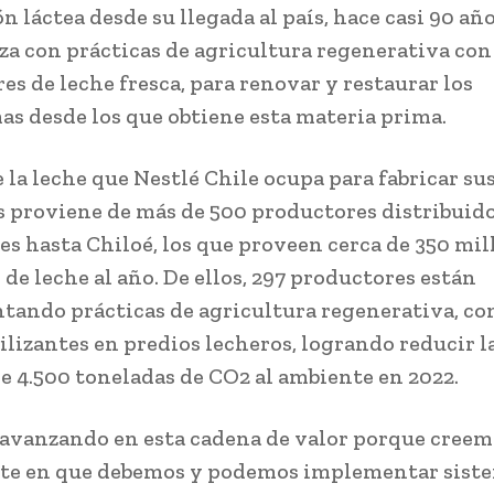
n láctea desde su llegada al país, hace casi 90 añ
za con prácticas de agricultura regenerativa con
es de leche fresca, para renovar y restaurar los
as desde los que obtiene esta materia prima.
 la leche que Nestlé Chile ocupa para fabricar su
 proviene de más de 500 productores distribuid
es hasta Chiloé, los que proveen cerca de 350 mil
de leche al año. De ellos, 297 productores están
ando prácticas de agricultura regenerativa, co
tilizantes en predios lecheros, logrando reducir 
de 4.500 toneladas de CO2 al ambiente en 2022.
avanzando en esta cadena de valor porque creem
te en que debemos y podemos implementar sist