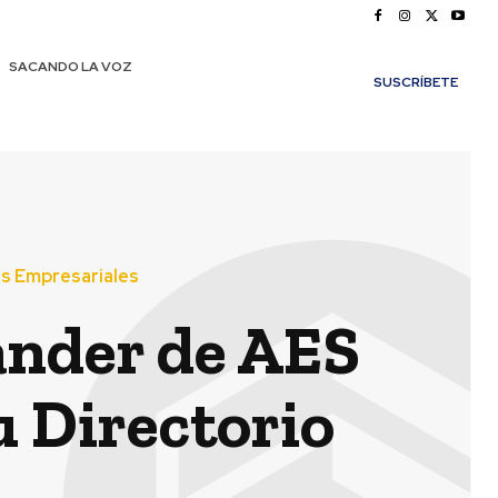
SACANDO LA VOZ
SUSCRÍBETE
s Empresariales
ander de AES
 Directorio