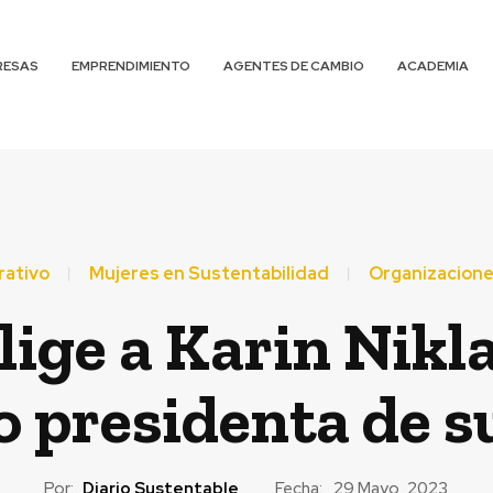
RESAS
EMPRENDIMIENTO
AGENTES DE CAMBIO
ACADEMIA
rativo
Mujeres en Sustentabilidad
Organizacione
lige a Karin Nikl
 presidenta de su
Por:
Diario Sustentable
Fecha:
29 Mayo, 2023