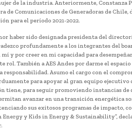
ujer de la industria. Anteriormente, Constanza P
ra de Comunicaciones de Generadoras de Chile, d
ión para el período 2021-2022.
nor haber sido designada presidenta del directo
radezco profundamente a los integrantes del boa
n mí y por creer en mi capacidad para desempeñar
e rol. También a AES Andes por darme el espacio
a responsabilidad. Asumo el cargo con el compro
arduamente para apoyar al gran equipo ejecutivo 
ón tiene, para seguir promoviendo instancias de 
ermitan avanzar en una transición energética so
tenciando sus exitosos programas de impacto, c
Energy y Kids in Energy & Sustainability”, decl
.