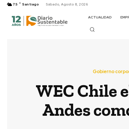
C
7.5
Santiago
Sábado, Agosto 8, 2026
ACTUALIDAD
EMP
Gobierno corpo
WEC Chile e
Andes como