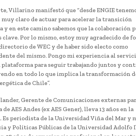
rte, Villarino manifestó que “desde ENGIE tenem
 muy claro de actuar para acelerar la transición
a y en este camino sabemos que la colaboración p
s clave. Por lo mismo, estoy muy agradecido de f
 directorio de WEC y de haber sido electo como
dente del mismo. Pongo mi experiencia al servici
plataforma para seguir trabajando juntos y con
endo en todo lo que implica la transformación d
ergética de Chile”.
lander, Gerente de Comunicaciones externas par
 de AES Andes (ex AES Gener), lleva 13 años en la
 Es periodista de la Universidad Viña del Mar y 
ia y Políticas Públicas de la Universidad Adolfo 