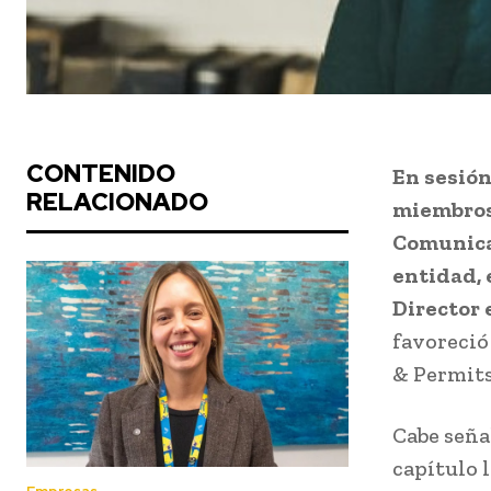
CONTENIDO
En sesión
RELACIONADO
miembros 
Comunica
entidad, 
Director 
favoreció
& Permits
Cabe seña
capítulo 