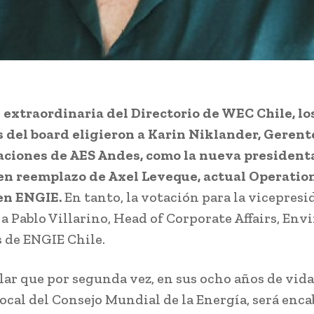
 extraordinaria del Directorio de WEC Chile, lo
del board eligieron a Karin Niklander, Gerent
ciones de AES Andes, como la nueva presidenta
en reemplazo de Axel Leveque, actual Operatio
en ENGIE.
En tanto, la votación para la vicepresi
 a Pablo Villarino, Head of Corporate Affairs, En
 de ENGIE Chile.
lar que por segunda vez, en sus ocho años de vida,
local del Consejo Mundial de la Energía, será enc