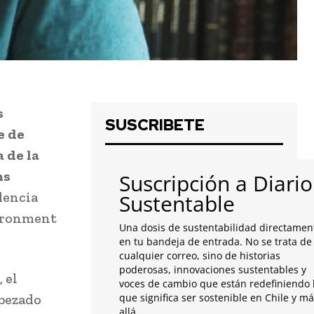
s
SUSCRIBETE
e de
 de la
ns
Suscripción a Diario
dencia
Sustentable
vironment
Una dosis de sustentabilidad directamen
en tu bandeja de entrada. No se trata de
cualquier correo, sino de historias
poderosas, innovaciones sustentables y
 el
voces de cambio que están redefiniendo 
abezado
que significa ser sostenible en Chile y m
allá.