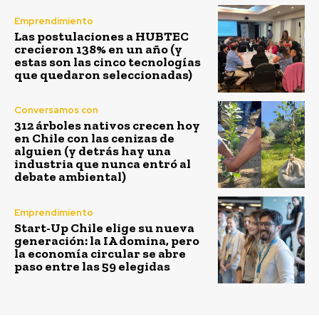
Emprendimiento
Las postulaciones a HUBTEC
crecieron 138% en un año (y
estas son las cinco tecnologías
que quedaron seleccionadas)
Conversamos con
312 árboles nativos crecen hoy
en Chile con las cenizas de
alguien (y detrás hay una
industria que nunca entró al
debate ambiental)
Emprendimiento
Start-Up Chile elige su nueva
generación: la IA domina, pero
la economía circular se abre
paso entre las 59 elegidas