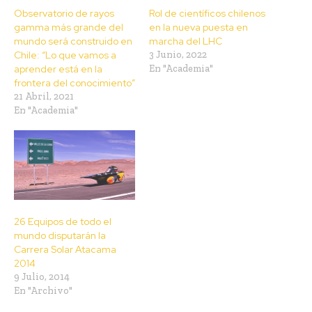
Observatorio de rayos
Rol de científicos chilenos
gamma más grande del
en la nueva puesta en
mundo será construido en
marcha del LHC
Chile: “Lo que vamos a
3 Junio, 2022
aprender está en la
En "Academia"
frontera del conocimiento”
21 Abril, 2021
En "Academia"
26 Equipos de todo el
mundo disputarán la
Carrera Solar Atacama
2014
9 Julio, 2014
En "Archivo"