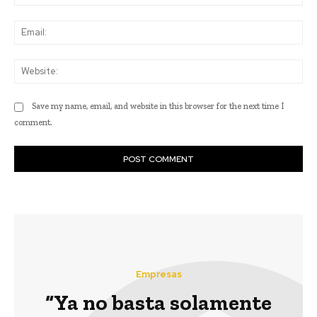
Ema
Web
Save my name, email, and website in this browser for the next time I
comment.