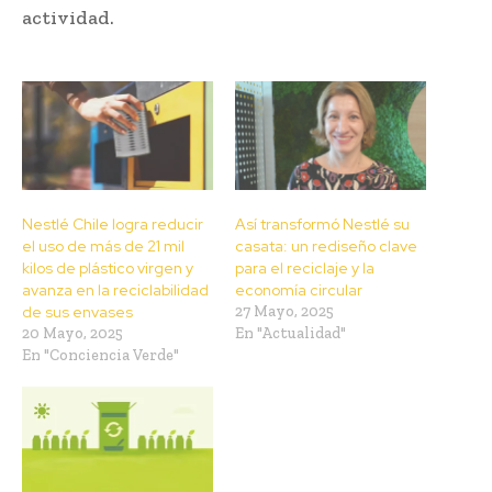
actividad.
Nestlé Chile logra reducir
Así transformó Nestlé su
el uso de más de 21 mil
casata: un rediseño clave
kilos de plástico virgen y
para el reciclaje y la
avanza en la reciclabilidad
economía circular
de sus envases
27 Mayo, 2025
20 Mayo, 2025
En "Actualidad"
En "Conciencia Verde"