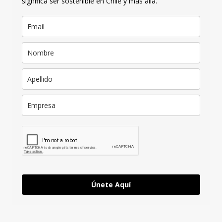
significa ser sostenible en Chile y más allá.
Únete Aquí