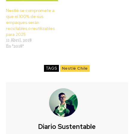
Nestlé se compromete a
que el 100% de sus
empaques serán
reciclables o reutilizables
para 2025
11 Abril, 2018
En "2018"
TAGS
Nestlé Chile
Diario Sustentable