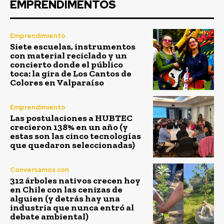
EMPRENDIMENTOS
Emprendimiento
Siete escuelas, instrumentos
con material reciclado y un
concierto donde el público
toca: la gira de Los Cantos de
Colores en Valparaíso
Emprendimiento
Las postulaciones a HUBTEC
crecieron 138% en un año (y
estas son las cinco tecnologías
que quedaron seleccionadas)
Conversamos con
312 árboles nativos crecen hoy
en Chile con las cenizas de
alguien (y detrás hay una
industria que nunca entró al
debate ambiental)