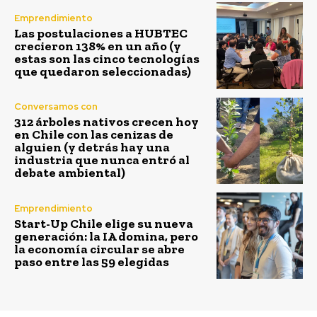
Emprendimiento
Las postulaciones a HUBTEC
crecieron 138% en un año (y
estas son las cinco tecnologías
que quedaron seleccionadas)
Conversamos con
312 árboles nativos crecen hoy
en Chile con las cenizas de
alguien (y detrás hay una
industria que nunca entró al
debate ambiental)
Emprendimiento
Start-Up Chile elige su nueva
generación: la IA domina, pero
la economía circular se abre
paso entre las 59 elegidas