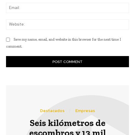
Ema
Web
Save my name, email, and website in this browser for the next time I
comment.