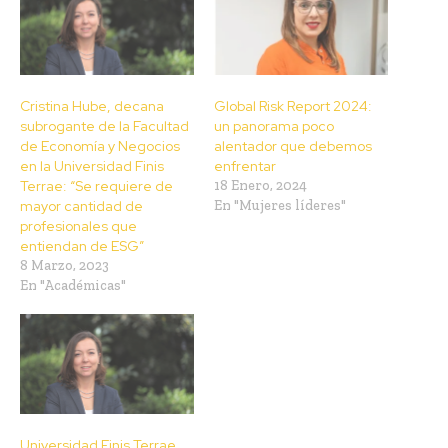
Cristina Hube, decana
Global Risk Report 2024:
subrogante de la Facultad
un panorama poco
de Economía y Negocios
alentador que debemos
en la Universidad Finis
enfrentar
Terrae: “Se requiere de
18 Enero, 2024
mayor cantidad de
En "Mujeres líderes"
profesionales que
entiendan de ESG”
8 Marzo, 2023
En "Académicas"
Universidad Finis Terrae