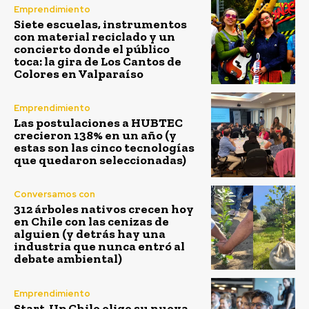
Emprendimiento
Siete escuelas, instrumentos
con material reciclado y un
concierto donde el público
toca: la gira de Los Cantos de
Colores en Valparaíso
Emprendimiento
Las postulaciones a HUBTEC
crecieron 138% en un año (y
estas son las cinco tecnologías
que quedaron seleccionadas)
Conversamos con
312 árboles nativos crecen hoy
en Chile con las cenizas de
alguien (y detrás hay una
industria que nunca entró al
debate ambiental)
Emprendimiento
Start-Up Chile elige su nueva