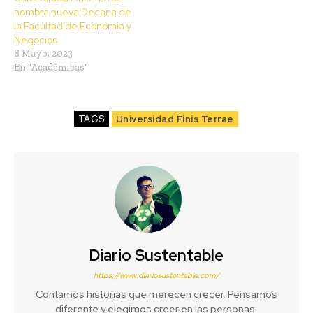
nombra nueva Decana de
la Facultad de Economía y
Negocios
8 Mayo, 2023
En "Académicas"
TAGS
Universidad Finis Terrae
Diario Sustentable
https://www.diariosustentable.com/
Contamos historias que merecen crecer. Pensamos
diferente y elegimos creer en las personas,