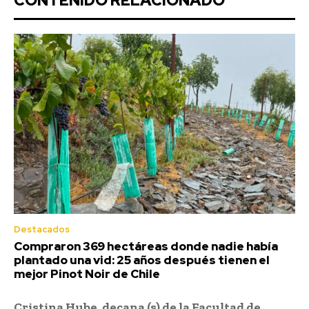
CONTENIDO RELACIONADO
Destacados
Compraron 369 hectáreas donde nadie había
plantado una vid: 25 años después tienen el
mejor Pinot Noir de Chile
Cristina Hube, decana (s) de la Facultad de