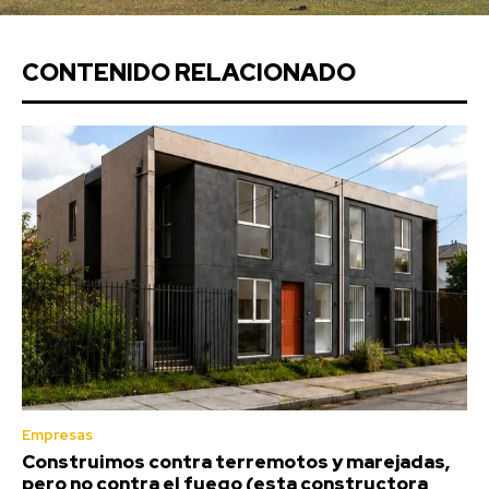
CONTENIDO RELACIONADO
Empresas
Construimos contra terremotos y marejadas,
pero no contra el fuego (esta constructora