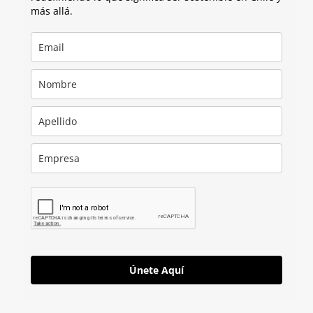
más allá.
Únete Aquí