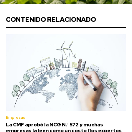
CONTENIDO RELACIONADO
Empresas
La CMF aprobó la NCG N.° 572 y muchas
empresas la leen como un costo (los expertos