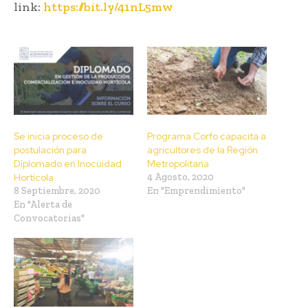
link:
https://bit.ly/41nL5mw
Se inicia proceso de
Programa Corfo capacita a
postulación para
agricultores de la Región
Diplomado en Inocuidad
Metropolitana
Hortícola
4 Agosto, 2020
8 Septiembre, 2020
En "Emprendimiento"
En "Alerta de
Convocatorias"