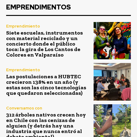
EMPRENDIMENTOS
Emprendimiento
Siete escuelas, instrumentos
con material reciclado y un
concierto donde el público
toca: la gira de Los Cantos de
Colores en Valparaíso
Emprendimiento
Las postulaciones a HUBTEC
crecieron 138% en un año (y
estas son las cinco tecnologías
que quedaron seleccionadas)
Conversamos con
312 árboles nativos crecen hoy
en Chile con las cenizas de
alguien (y detrás hay una
industria que nunca entró al
debate ambiental)