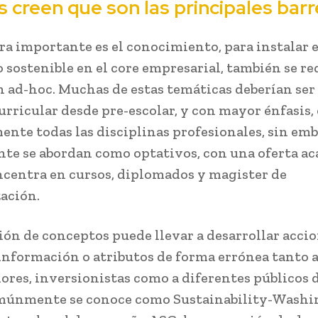
 creen que son las principales barr
ra importante es el conocimiento, para instalar e
o sostenible en el core empresarial, también se re
 ad-hoc. Muchas de estas temáticas deberían ser
curricular desde pre-escolar, y con mayor énfasis,
ente todas las disciplinas profesionales, sin emb
te se abordan como optativos, con una oferta a
ncentra en cursos, diplomados y magister de
zación.
ión de conceptos puede llevar a desarrollar accio
información o atributos de forma errónea tanto 
res, inversionistas como a diferentes públicos d
múnmente se conoce como Sustainability-Washin