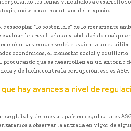
incorporando los temas vinculados a desarrollo s
ategia, métricas e incentivos del negocio.
 desacoplar “lo sostenible” de lo meramente amb
 evalúan los resultados o viabilidad de cualquier
 económica siempre se debe aspirar a un equilibr
ados económicos, el bienestar social y equilibrio
, procurando que se desarrollen en un entorno d
ncia y de lucha contra la corrupción, eso es ASG.
 que hay avances a nivel de regulac
ance global y de nuestro país en regulaciones ASG
nzaremos a observar la entrada en vigor de algu