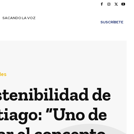
SACANDO LA VOZ
SUSCRÍBETE
les
stenibilidad de
iago: “Uno de
lar el concepto