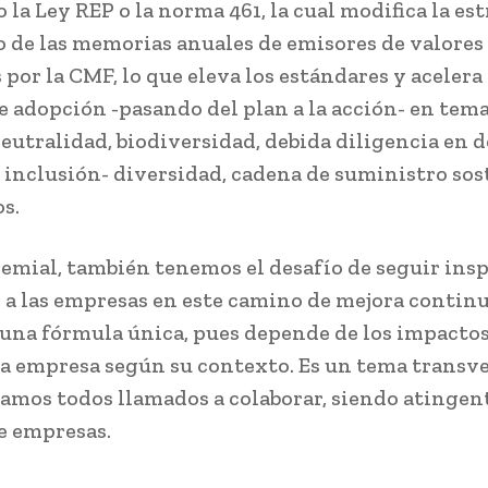
 la Ley REP o la norma 461, la cual modifica la es
 de las memorias anuales de emisores de valores
por la CMF, lo que eleva los estándares y acelera 
e adopción -pasando del plan a la acción- en tem
eutralidad, biodiversidad, debida diligencia en 
inclusión- diversidad, cadena de suministro sost
s.
remial, también tenemos el desafío de seguir ins
a las empresas en este camino de mejora contin
 una fórmula única, pues depende de los impacto
a empresa según su contexto. Es un tema transve
amos todos llamados a colaborar, siendo atingen
e empresas.