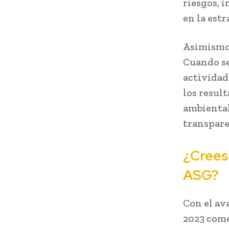
riesgos, 
en la estr
Asimismo,
Cuando se
actividad
los result
ambiental
transpare
¿Crees
ASG?
Con el av
2023 come