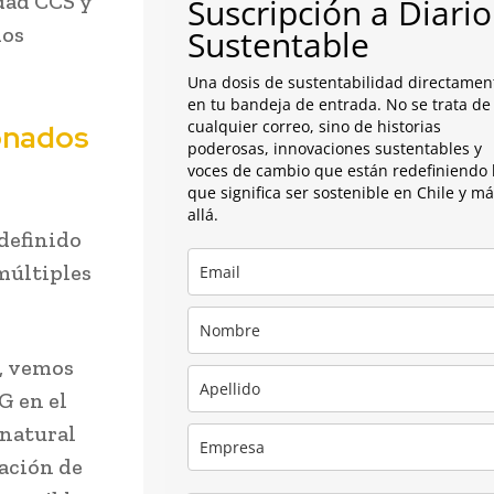
dad CCS y
Suscripción a Diario
los
Sustentable
Una dosis de sustentabilidad directamen
en tu bandeja de entrada. No se trata de
cualquier correo, sino de historias
ionados
poderosas, innovaciones sustentables y
voces de cambio que están redefiniendo 
que significa ser sostenible en Chile y m
allá.
 definido
múltiples
, vemos
G en el
 natural
ación de