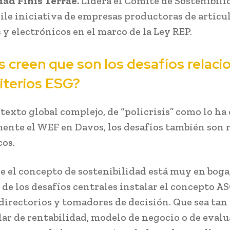
ad Finis Terrae.
Lidera el Comité de Sostenibili
le iniciativa de empresas productoras de artícu
 y electrónicos en el marco de la Ley REP.
s creen que son los desafíos relac
riterios ESG?
texto global complejo, de “policrisis” como lo ha
ente el WEF en Davos, los desafíos también son 
cos.
 el concepto de sostenibilidad está muy en boga
de los desafíos centrales instalar el concepto AS
 directorios y tomadores de decisión. Que sea tan
ar de rentabilidad, modelo de negocio o de evalu