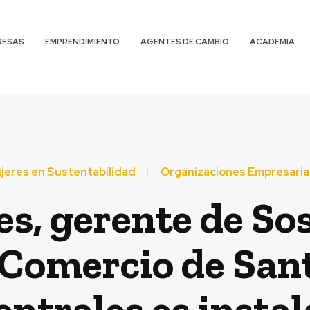
RESAS
EMPRENDIMIENTO
AGENTES DE CAMBIO
ACADEMIA
jeres en Sustentabilidad
Organizaciones Empresaria
s, gerente de So
 Comercio de Sant
entrales es insta