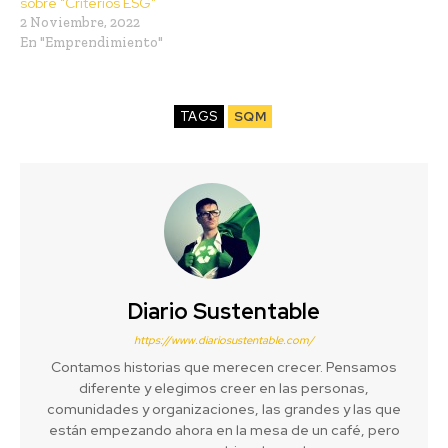
sobre “Criterios ESG”
2 Noviembre, 2022
En "Emprendimiento"
TAGS
SQM
Diario Sustentable
https://www.diariosustentable.com/
Contamos historias que merecen crecer. Pensamos
diferente y elegimos creer en las personas,
comunidades y organizaciones, las grandes y las que
están empezando ahora en la mesa de un café, pero