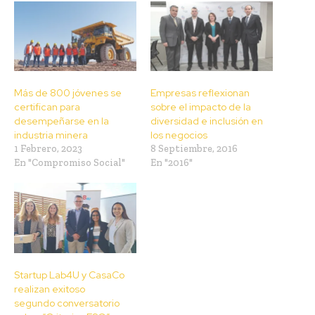
Más de 800 jóvenes se
Empresas reflexionan
certifican para
sobre el impacto de la
desempeñarse en la
diversidad e inclusión en
industria minera
los negocios
1 Febrero, 2023
8 Septiembre, 2016
En "Compromiso Social"
En "2016"
Startup Lab4U y CasaCo
realizan exitoso
segundo conversatorio