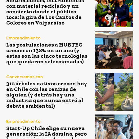
Siete escuelas, instrumentos
con material reciclado y un
concierto donde el público
toca: la gira de Los Cantos de
Colores en Valparaíso
Emprendimiento
Las postulaciones a HUBTEC
crecieron 138% en un año (y
estas son las cinco tecnologías
que quedaron seleccionadas)
Conversamos con
312 árboles nativos crecen hoy
en Chile con las cenizas de
alguien (y detrás hay una
industria que nunca entró al
debate ambiental)
Emprendimiento
Start-Up Chile elige su nueva
generación: la IA domina, pero