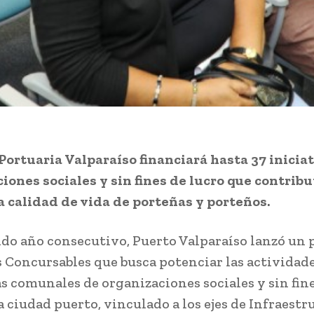
ortuaria Valparaíso financiará hasta 37 inicia
iones sociales y sin fines de lucro que contrib
a calidad de vida de porteñas y porteños.
do año consecutivo, Puerto Valparaíso lanzó un
 Concursables que busca potenciar las actividade
as comunales de organizaciones sociales y sin fin
a ciudad puerto, vinculado a los ejes de Infraestr