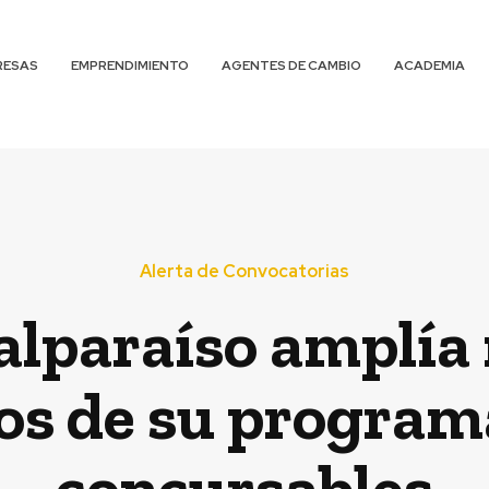
RESAS
EMPRENDIMIENTO
AGENTES DE CAMBIO
ACADEMIA
Alerta de Convocatorias
alparaíso amplía
ios de su program
concursables