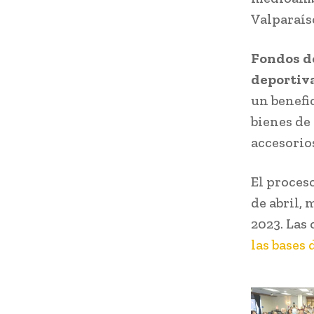
Valparaís
Fondos de
deportiv
un benefi
bienes de
accesorio
El proceso
de abril, 
2023. Las
las bases 