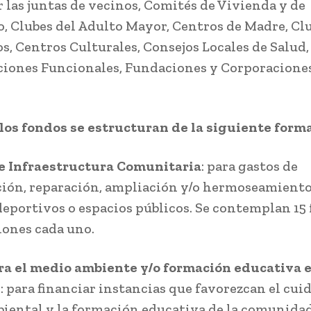
r las juntas de vecinos, Comités de Vivienda y de
o, Clubes del Adulto Mayor, Centros de Madre, Cl
s, Centros Culturales, Consejos Locales de Salud,
iones Funcionales, Fundaciones y Corporaciones
 los fondos se estructuran de la siguiente forma
e Infraestructura Comunitaria
: para gastos de
ión, reparación, ampliación y/o hermoseamiento 
deportivos o espacios públicos. Se contemplan 15
lones cada uno.
ra el medio ambiente y/o formación educativa 
e
: para financiar instancias que favorezcan el cui
ental y la formación educativa de la comunida