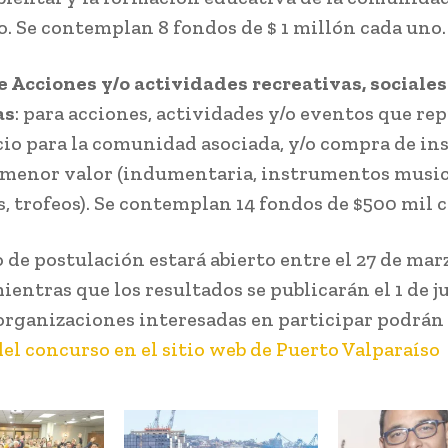
o. Se contemplan 8 fondos de $ 1 millón cada uno.
 Acciones y/o actividades recreativas, sociales
as
: para acciones, actividades y/o eventos que re
cio para la comunidad asociada, y/o compra de in
 menor valor (indumentaria, instrumentos music
s, trofeos). Se contemplan 14 fondos de $500 mil 
 de postulación estará abierto entre el 27 de marz
mientras que los resultados se publicarán el 1 de j
 organizaciones interesadas en participar podrán
del concurso en el sitio web de Puerto Valparaíso