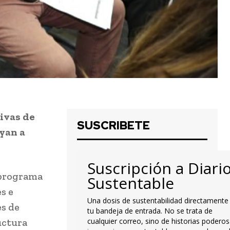
tivas de
SUSCRIBETE
uyan a
Suscripción a Diari
 programa
Sustentable
s e
Una dosis de sustentabilidad directamente
es de
tu bandeja de entrada. No se trata de
uctura
cualquier correo, sino de historias poderos