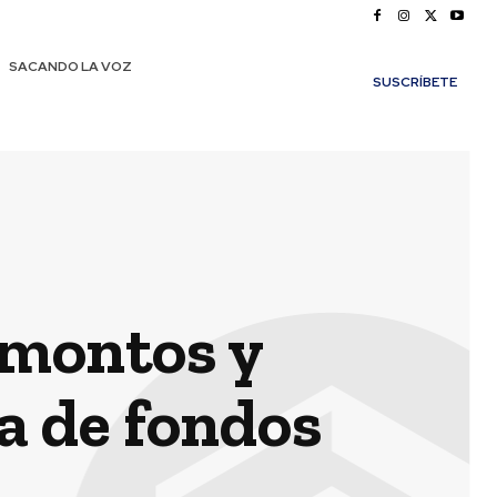
SACANDO LA VOZ
SUSCRÍBETE
 montos y
a de fondos