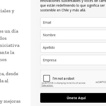
innovaciones sustentables y voces de cam
que están redefiniendo lo que significa ser
iales y
sostenible en Chile y más allá.
es un día
dos
niciativa
ante la
mos
ca, desde
a al
Únete Aquí
 y mejoras