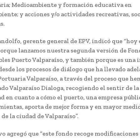
ria; Medioambiente y formación educativa en
ente; y acciones y/o actividades recreativas, soc
s.
ndolfo, gerente general de EPV, indicó que “hoy 
porque lanzamos nuestra segunda versión de Fon
les Puerto Valparaíso, y también porque es una i
desde los procesos de diálogo que ha llevado adel
ortuaria Valparaíso, a través del proceso que he
o Valparaíso Dialoga, recogiendo el sentir de la
 en cuanto a cómo el puerto, una empresa públi
mientas, aporta de mejor forma y en mayor medid
 de la ciudad de Valparaíso”.
ivo agregó que “este fondo recoge modificaciones