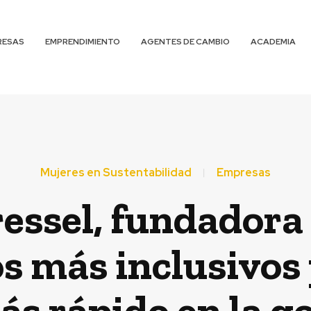
RESAS
EMPRENDIMIENTO
AGENTES DE CAMBIO
ACADEMIA
Mujeres en Sustentabilidad
Empresas
essel, fundadora 
os más inclusivos
ás rápido en la g