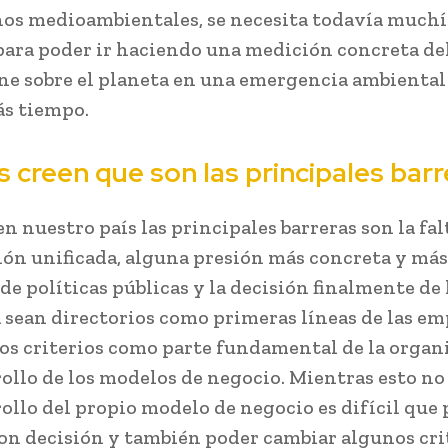
os medioambientales, se necesita todavía much
para poder ir haciendo una medición concreta de
ene sobre el planeta en una emergencia ambiental
ás tiempo.
 creen que son las principales barr
n nuestro país las principales barreras son la fal
ón unificada, alguna presión más concreta y má
de políticas públicas y la decisión finalmente de 
a sean directorios como primeras líneas de las em
os criterios como parte fundamental de la organ
rollo de los modelos de negocio. Mientras esto no
rollo del propio modelo de negocio es difícil qu
on decisión y también poder cambiar algunos cri