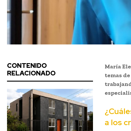
CONTENIDO
María Ele
RELACIONADO
temas de 
trabajan
especiali
¿Cuále
a los 