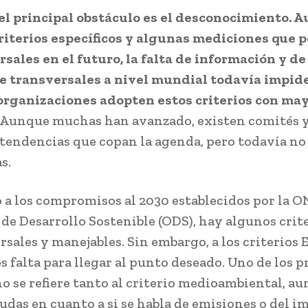
el principal obstáculo es el desconocimiento. 
riterios específicos y algunas mediciones que 
rsales en el futuro, la falta de información y de
 transversales a nivel mundial todavía impide
rganizaciones adopten estos criterios con ma
Aunque muchas han avanzado, existen comités y 
 tendencias que copan la agenda, pero todavía no
s.
 a los compromisos al 2030 establecidos por la O
 de Desarrollo Sostenible (ODS), hay algunos crit
rsales y manejables. Sin embargo, a los criterios 
s falta para llegar al punto deseado. Uno de los p
no se refiere tanto al criterio medioambiental, a
udas en cuanto a si se habla de emisiones o del i