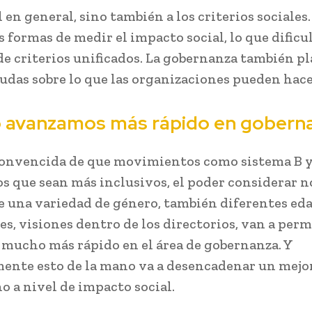
en general, sino también a los criterios sociales
 formas de medir el impacto social, lo que dificul
de criterios unificados. La gobernanza también p
udas sobre lo que las organizaciones pueden hace
avanzamos más rápido en gobern
onvencida de que movimientos como sistema B 
os que sean más inclusivos, el poder considerar n
 una variedad de género, también diferentes eda
es, visiones dentro de los directorios, van a perm
 mucho más rápido en el área de gobernanza. Y
ente esto de la mano va a desencadenar un mejo
 a nivel de impacto social.