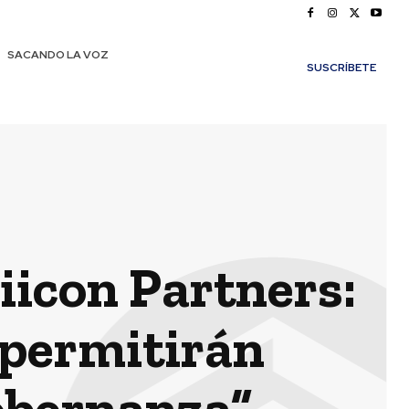
SACANDO LA VOZ
SUSCRÍBETE
iicon Partners:
 permitirán
obernanza”