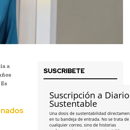
ía a
SUSCRIBETE
años
 Es
Suscripción a Diario
Sustentable
ionados
Una dosis de sustentabilidad directamen
en tu bandeja de entrada. No se trata de
cualquier correo, sino de historias