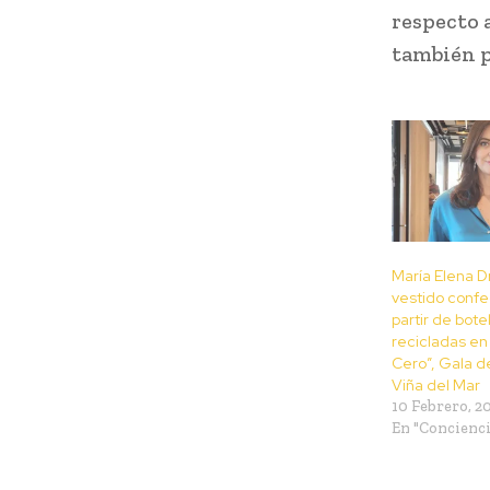
respecto 
también p
María Elena Dr
vestido conf
partir de bote
recicladas en
Cero”, Gala de
Viña del Mar
10 Febrero, 2
En "Concienci