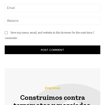
Ema
Web
Save my name, email, and website in this browser for the next time I
comment.