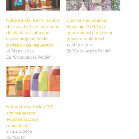
Natura evita la eliminación
Día Internacional del
de más de 3 mil toneladas
Reciclaje 2021: Una
de plástico al año con
oportunidad para crear
nueva ampliación de
mayor circularidad
portafolio de repuestos
17 Mayo, 2021
17 Mayo, 2022
En "Conciencia Verde"
En "Conciencia Verde"
Natura fomenta las “3R”
con repuestos
ecodiseñados y
reciclables
8 Junio, 2016
En "2016"