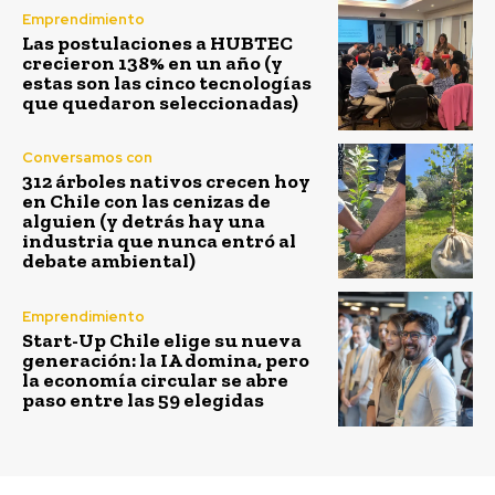
Emprendimiento
Las postulaciones a HUBTEC
crecieron 138% en un año (y
estas son las cinco tecnologías
que quedaron seleccionadas)
Conversamos con
312 árboles nativos crecen hoy
en Chile con las cenizas de
alguien (y detrás hay una
industria que nunca entró al
debate ambiental)
Emprendimiento
Start-Up Chile elige su nueva
generación: la IA domina, pero
la economía circular se abre
paso entre las 59 elegidas