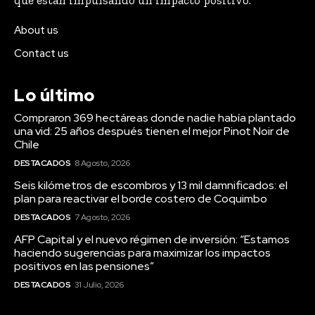
que están impulsando un impacto positivo.
About us
Contact us
Lo último
Compraron 369 hectáreas donde nadie había plantado
una vid: 25 años después tienen el mejor Pinot Noir de
Chile
DESTACADOS
8 Agosto, 2026
Seis kilómetros de escombros y 13 mil damnificados: el
plan para reactivar el borde costero de Coquimbo
DESTACADOS
7 Agosto, 2026
AFP Capital y el nuevo régimen de inversión: “Estamos
haciendo sugerencias para maximizar los impactos
positivos en las pensiones”
DESTACADOS
31 Julio, 2026