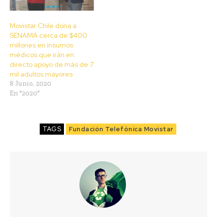
Movistar Chile dona a
SENAMA cerca de $400
millones en insumos
médicos que irán en
directo apoyo de más de 7
mil adultos mayores
8 Junio, 2020
En "2020"
TAGS
Fundación Telefónica Movistar