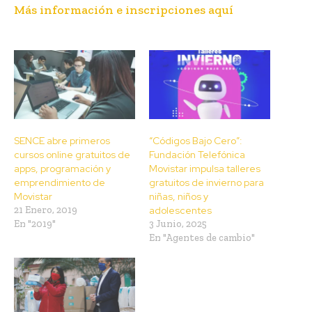
Más información e inscripciones aquí
SENCE abre primeros
“Códigos Bajo Cero”:
cursos online gratuitos de
Fundación Telefónica
apps, programación y
Movistar impulsa talleres
emprendimiento de
gratuitos de invierno para
Movistar
niñas, niños y
21 Enero, 2019
adolescentes
En "2019"
3 Junio, 2025
En "Agentes de cambio"