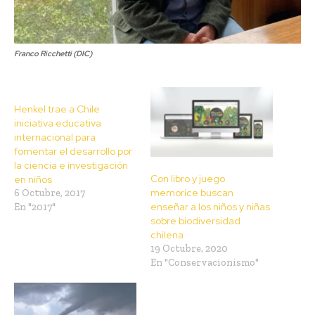
Franco Ricchetti (DIC)
Henkel trae a Chile
iniciativa educativa
internacional para
fomentar el desarrollo por
la ciencia e investigación
Con libro y juego
en niños
memorice buscan
6 Octubre, 2017
enseñar a los niños y niñas
En "2017"
sobre biodiversidad
chilena
19 Octubre, 2020
En "Conservacionismo"