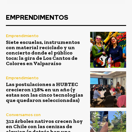
EMPRENDIMENTOS
Emprendimiento
Siete escuelas, instrumentos
con material reciclado y un
concierto donde el público
toca: la gira de Los Cantos de
Colores en Valparaíso
Emprendimiento
Las postulaciones a HUBTEC
crecieron 138% en un año (y
estas son las cinco tecnologías
que quedaron seleccionadas)
Conversamos con
312 árboles nativos crecen hoy
en Chile con las cenizas de
alguien (y detrás hay una