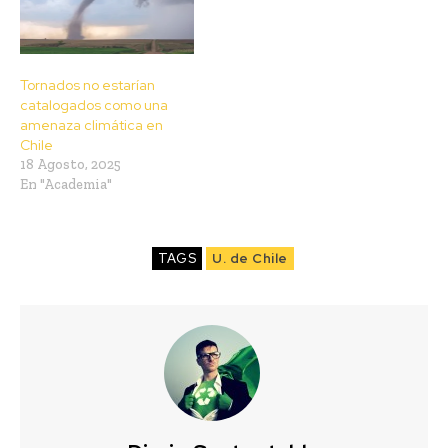
Tornados no estarían
catalogados como una
amenaza climática en
Chile
18 Agosto, 2025
En "Academia"
TAGS
U. de Chile