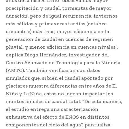
años de la fase El Niño “observamos mayor
precipitación y caudal, tormentas de mayor
duración, pero de igual recurrencia, inviernos
más cálidos y primaveras tardías (octubre-
diciembre) más frías, mayor eficiencia en la
generación de caudal en cuencas de régimen
pluvial, y menor eficiencia en cuencas nivales”,
explica Diego Hernández, investigador del
Centro Avanzado de Tecnología para la Minería
(AMTC). También verificaron con datos
simulados que, si bien el caudal aportado por
glaciares muestra diferencias entre años de El
Niño y La Niña, estos no logran impactar los
montos anuales de caudal total. “De esta manera,
el estudio entrega una caracterización
exhaustiva del efecto de ENOS en distintos
componentes del ciclo del agua”, puntualiza.