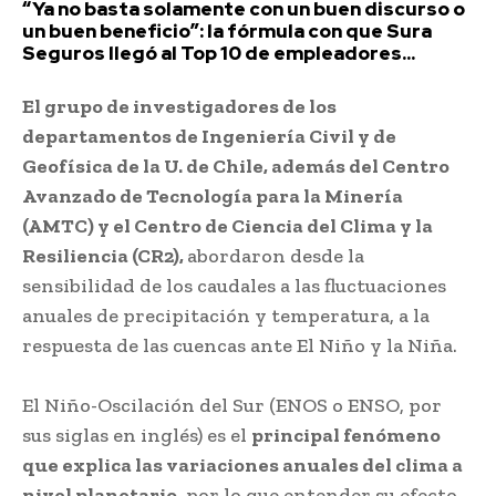
“Ya no basta solamente con un buen discurso o
un buen beneficio”: la fórmula con que Sura
Seguros llegó al Top 10 de empleadores...
El grupo de investigadores de los
departamentos de Ingeniería Civil y de
Geofísica de la U. de Chile, además del Centro
Avanzado de Tecnología para la Minería
(AMTC) y el Centro de Ciencia del Clima y la
Resiliencia (CR2),
abordaron desde la
sensibilidad de los caudales a las fluctuaciones
anuales de precipitación y temperatura, a la
respuesta de las cuencas ante El Niño y la Niña.
El Niño-Oscilación del Sur (ENOS o ENSO, por
sus siglas en inglés) es el
principal fenómeno
que explica las variaciones anuales del clima a
nivel planetario
, por lo que entender su efecto