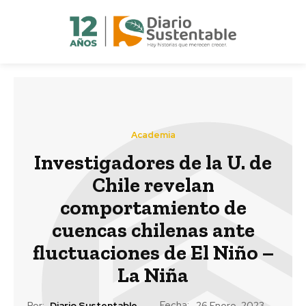
Academia
Investigadores de la U. de
Chile revelan
comportamiento de
cuencas chilenas ante
fluctuaciones de El Niño –
La Niña
Fecha:
Por:
Diario Sustentable
26 Enero, 2023