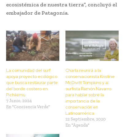
ecosistémica de nuestra tierra”, concluyó el
embajador de Patagonia.
La comunidad del surf
Charla reunirá a la
apoya proyecto ecológico
conservacionista Kristine
que busca restaurar parte
McDivitt Tompkins y al
del borde costero en
surfista Ramón Navarro
Pichilemu
para hablar sobre la
7 Junio, 2024
importancia de la
En "Conciencia Verde"
conservación en
Latinoamérica
22 Septiembre, 2020
En "Agenda"