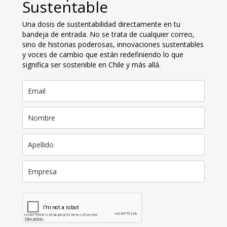
Sustentable
Una dosis de sustentabilidad directamente en tu
bandeja de entrada. No se trata de cualquier correo,
sino de historias poderosas, innovaciones sustentables
y voces de cambio que están redefiniendo lo que
significa ser sostenible en Chile y más allá.