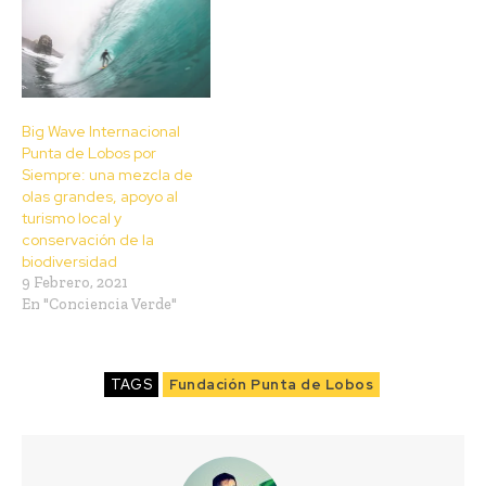
Big Wave Internacional
Punta de Lobos por
Siempre: una mezcla de
olas grandes, apoyo al
turismo local y
conservación de la
biodiversidad
9 Febrero, 2021
En "Conciencia Verde"
TAGS
Fundación Punta de Lobos