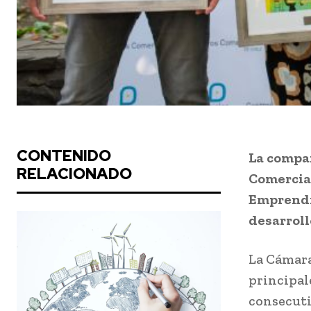
CONTENIDO
La compa
RELACIONADO
Comercial
Emprendim
desarrol
La Cámara
principal
consecuti