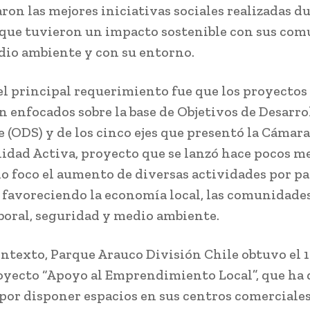
ron las mejores iniciativas sociales realizadas d
 que tuvieron un impacto sostenible con sus com
dio ambiente y con su entorno.
 el principal requerimiento fue que los proyectos
n enfocados sobre la base de Objetivos de Desarro
e (ODS) y de los cinco ejes que presentó la Cámara
dad Activa, proyecto que se lanzó hace pocos me
o foco el aumento de diversas actividades por pa
 favoreciendo la economía local, las comunidades
boral, seguridad y medio ambiente.
ontexto, Parque Arauco División Chile obtuvo el 1
oyecto “Apoyo al Emprendimiento Local”, que ha
 por disponer espacios en sus centros comerciales