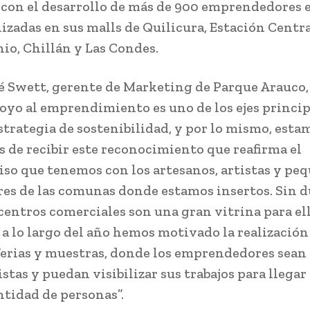
 con el desarrollo de más de 900 emprendedores 
lizadas en sus malls de Quilicura, Estación Centr
io, Chillán y Las Condes.
é Swett, gerente de Marketing de Parque Arauco,
poyo al emprendimiento es uno de los ejes princip
strategia de sostenibilidad, y por lo mismo, esta
s de recibir este reconocimiento que reafirma el
o que tenemos con los artesanos, artistas y pe
es de las comunas donde estamos insertos. Sin d
centros comerciales son una gran vitrina para ell
 a lo largo del año hemos motivado la realización
ferias y muestras, donde los emprendedores sean 
stas y puedan visibilizar sus trabajos para llegar
tidad de personas”.