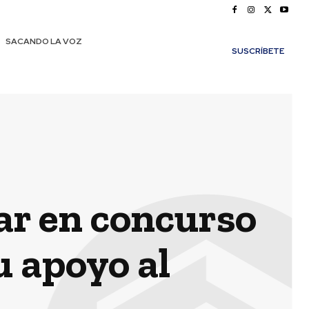
SACANDO LA VOZ
SUSCRÍBETE
gar en concurso
u apoyo al