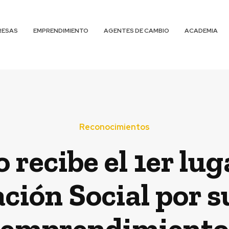
RESAS
EMPRENDIMIENTO
AGENTES DE CAMBIO
ACADEMIA
Reconocimientos
recibe el 1er lu
ción Social por s
emprendimiento