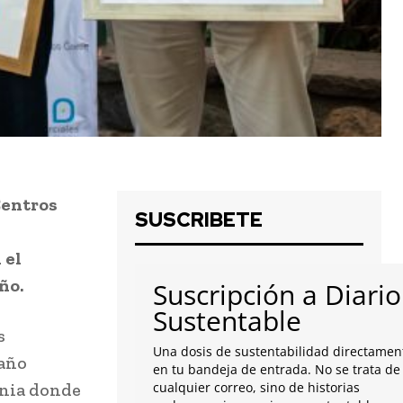
Centros
SUSCRIBETE
 el
ño.
Suscripción a Diario
Sustentable
s
Una dosis de sustentabilidad directamen
 año
en tu bandeja de entrada. No se trata de
onia donde
cualquier correo, sino de historias