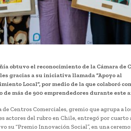
ñía obtuvo el reconocimiento de la Cámara de 
es gracias a su iniciativa llamada “Apoyo al
iento Local”, por medio de la que colaboró con
lo de más de 900 emprendedores durante este a
 de Centros Comerciales, gremio que agrupa a lo
es actores del rubro en Chile, entregó por cuarto
vo su “Premio Innovación Social”, en una cerem