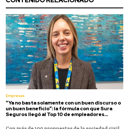
CONTENIDO RELACIONADO
Empresas
“Ya no basta solamente con un buen discurso o
un buen beneficio”: la fórmula con que Sura
Seguros llegó al Top 10 de empleadores...
Con más de 100 propuestas de la sociedad civil