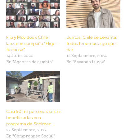
FiiS y Movidos x Chile
Juntos, Chile se Levanta:
lanzaron campaña “Elige
todos tenemos algo que
tu causa”
dar
14 Julio, 2020
12 Septiembre, 2024
En "Agentes de cambio"
En "Sacando la voz"
Casi 50 mil personas serán
beneficiadas con
programa de Sodimac
22 Septiembre, 2022
En "Compromiso Social"