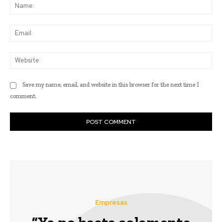
Na
Ema
Web
Save my name, email, and website in this browser for the next time I
comment.