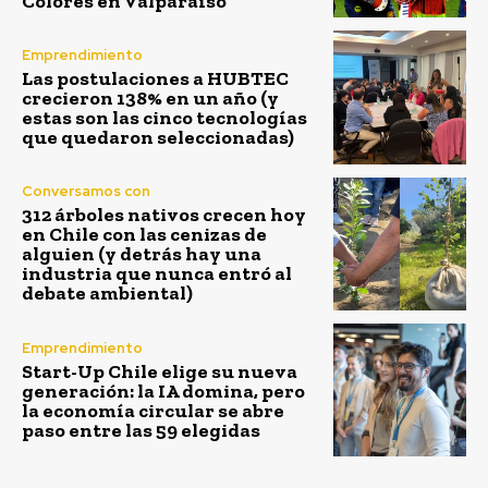
Colores en Valparaíso
Emprendimiento
Las postulaciones a HUBTEC
crecieron 138% en un año (y
estas son las cinco tecnologías
que quedaron seleccionadas)
Conversamos con
312 árboles nativos crecen hoy
en Chile con las cenizas de
alguien (y detrás hay una
industria que nunca entró al
debate ambiental)
Emprendimiento
Start-Up Chile elige su nueva
generación: la IA domina, pero
la economía circular se abre
paso entre las 59 elegidas