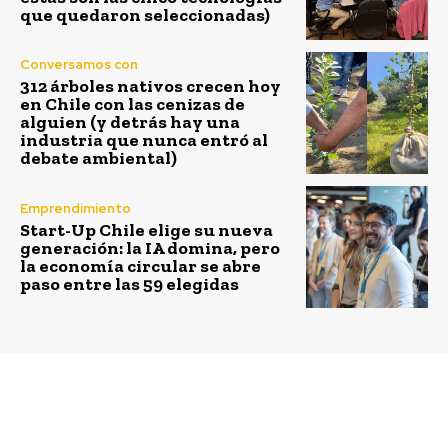
que quedaron seleccionadas)
Conversamos con
312 árboles nativos crecen hoy
en Chile con las cenizas de
alguien (y detrás hay una
industria que nunca entró al
debate ambiental)
Emprendimiento
Start-Up Chile elige su nueva
generación: la IA domina, pero
la economía circular se abre
paso entre las 59 elegidas
Previous article
Next article
Algramo lanza
La proptech chilena