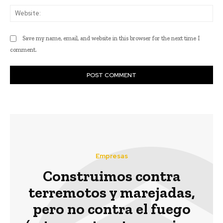
Web
Save my name, email, and website in this browser for the next time I
comment.