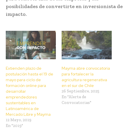
posibilidades de convertirte en inversionista de
impacto.
Extienden plazo de
Mayma abre convocatoria
postulación hasta el 19 de
para fortalecer la
mayo para ciclo de
agricultura regenerativa
formación online para
en el sur de Chile
desarrollar
26 Septiembre, 2025
emprendedores
En "Alerta de
sustentables en
Convocatorias"
Latinoamérica de
Mercado Libre y Mayma
12 Mayo, 2019
En "2019"