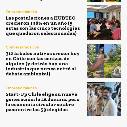
Emprendimiento
Las postulaciones a HUBTEC
crecieron 138% en un año (y
estas son las cinco tecnologías
que quedaron seleccionadas)
Conversamos con
312 árboles nativos crecen hoy
en Chile con las cenizas de
alguien (y detrás hay una
industria que nunca entró al
debate ambiental)
Emprendimiento
Start-Up Chile elige su nueva
generación: la IA domina, pero
la economía circular se abre
paso entre las 59 elegidas