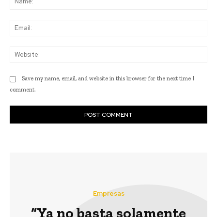
Ema
Web
Save my name, email, and website in this browser for the next time I
comment.