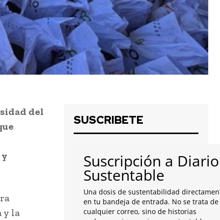
rsidad del
SUSCRIBETE
 que
 y
Suscripción a Diario
Sustentable
Una dosis de sustentabilidad directamen
ura
en tu bandeja de entrada. No se trata de
 y la
cualquier correo, sino de historias