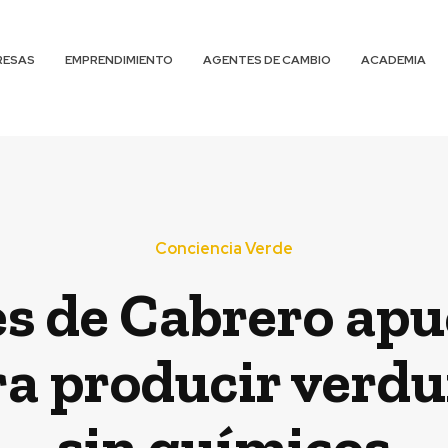
RESAS
EMPRENDIMIENTO
AGENTES DE CAMBIO
ACADEMIA
Conciencia Verde
s de Cabrero apu
a producir verdu
sin químicos