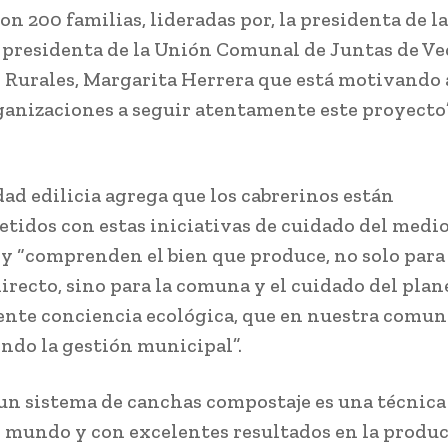
on 200 familias, lideradas por, la presidenta de la
 presidenta de la Unión Comunal de Juntas de Ve
 Rurales, Margarita Herrera que está motivando a
anizaciones a seguir atentamente este proyecto”
.
dad edilicia agrega que los cabrerinos están
idos con estas iniciativas de cuidado del medi
y “comprenden el bien que produce, no solo para
irecto, sino para la comuna y el cuidado del plane
ente conciencia ecológica, que en nuestra comun
endo la gestión municipal”.
un sistema de canchas compostaje es una técnica
l mundo y con excelentes resultados en la produ