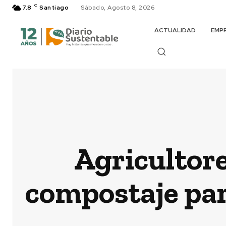
C
7.8
Santiago
Sábado, Agosto 8, 2026
ACTUALIDAD
EMP
Agricultore
compostaje par