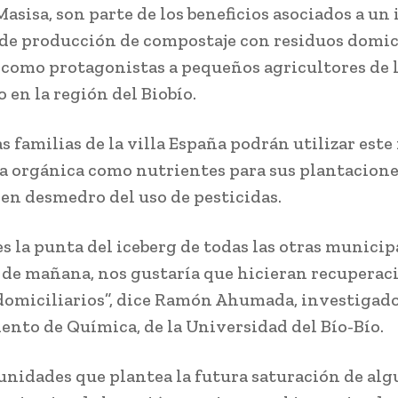
asisa, son parte de los beneficios asociados a un
de producción de compostaje con residuos domici
 como protagonistas a pequeños agricultores de
 en la región del Biobío.
 familias de la villa España podrán utilizar este 
a orgánica como nutrientes para sus plantacione
 en desmedro del uso de pesticidas.
es la punta del iceberg de todas las otras municip
a de mañana, nos gustaría que hicieran recuperac
domiciliarios”, dice Ramón Ahumada, investigado
nto de Química, de la Universidad del Bío-Bío.
unidades que plantea la futura saturación de al