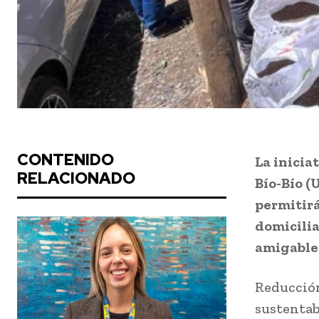
CONTENIDO
La inicia
RELACIONADO
Bío-Bío (
permitirá
domicilia
amigable
Reducción
sustentab