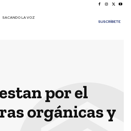
SACANDO LA VOZ
SUSCRÍBETE
estan por el
ras orgánicas y