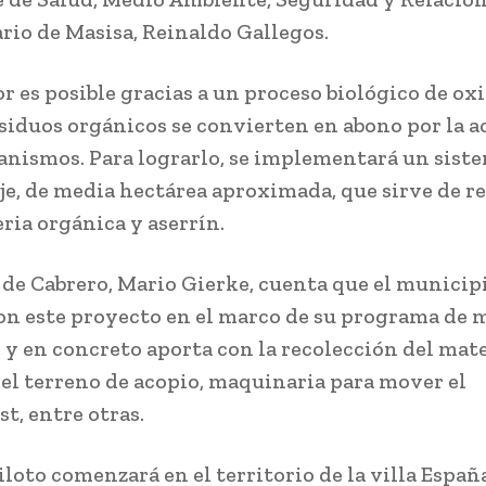
io de Masisa, Reinaldo Gallegos.
or es posible gracias a un proceso biológico de ox
esiduos orgánicos se convierten en abono por la a
nismos. Para lograrlo, se implementará un sist
e, de media hectárea aproximada, que sirve de r
ria orgánica y aserrín.
e de Cabrero, Mario Gierke, cuenta que el municip
on este proyecto en el marco de su programa de 
 y en concreto aporta con la recolección del mate
 el terreno de acopio, maquinaria para mover el
t, entre otras.
iloto comenzará en el territorio de la villa Españ