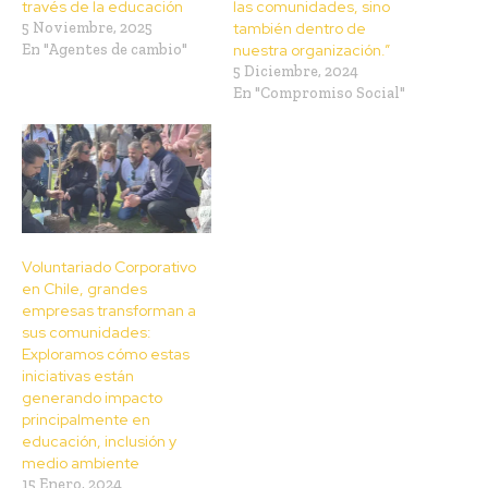
través de la educación
las comunidades, sino
5 Noviembre, 2025
también dentro de
En "Agentes de cambio"
nuestra organización.”
5 Diciembre, 2024
En "Compromiso Social"
Voluntariado Corporativo
en Chile, grandes
empresas transforman a
sus comunidades:
Exploramos cómo estas
iniciativas están
generando impacto
principalmente en
educación, inclusión y
medio ambiente
15 Enero, 2024