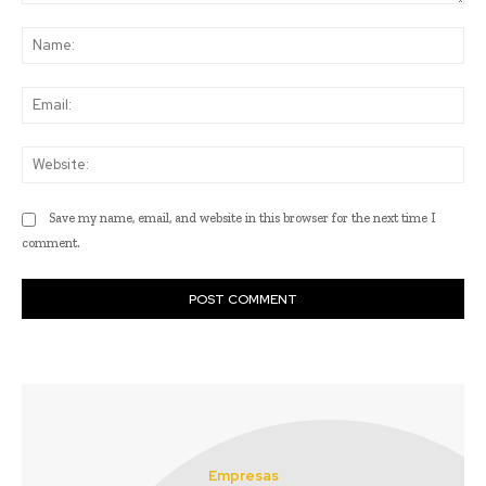
Comment:
Na
Ema
Web
Save my name, email, and website in this browser for the next time I
comment.