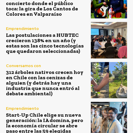
concierto donde el público
toca: la gira de Los Cantos de
Colores en Valparaíso
Emprendimiento
Las postulaciones a HUBTEC
crecieron 138% en un año (y
estas son las cinco tecnologías
que quedaron seleccionadas)
Conversamos con
312 árboles nativos crecen hoy
en Chile con las cenizas de
alguien (y detrás hay una
industria que nunca entró al
debate ambiental)
Emprendimiento
Start-Up Chile elige su nueva
generación: la IA domina, pero
la economía circular se abre
paso entre las 59 elegidas