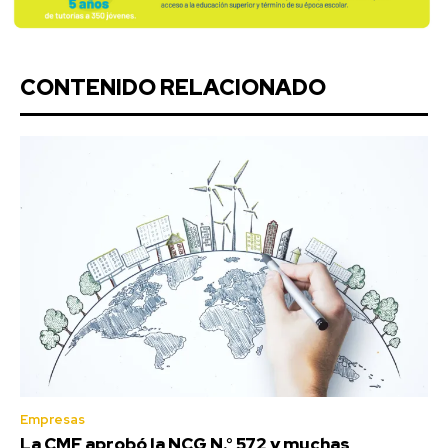
CONTENIDO RELACIONADO
Empresas
La CMF aprobó la NCG N.° 572 y muchas