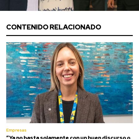
CONTENIDO RELACIONADO
Empresas
“Ya no basta solamente con un buen discurso o