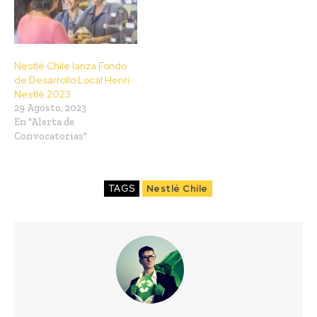
Nestlé Chile lanza Fondo
de Desarrollo Local Henri
Nestlé 2023
29 Agosto, 2023
En "Alerta de
Convocatorias"
TAGS
Nestlé Chile