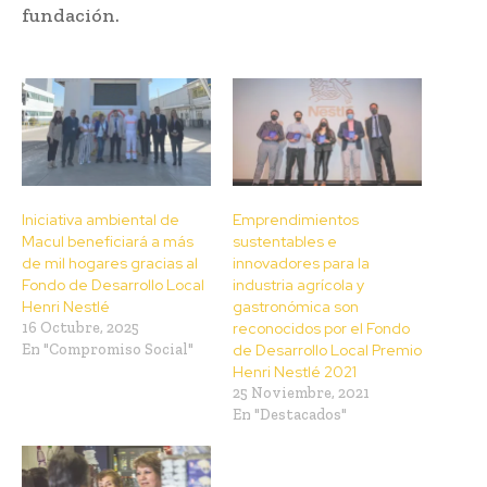
fundación.
Iniciativa ambiental de
Emprendimientos
Macul beneficiará a más
sustentables e
de mil hogares gracias al
innovadores para la
Fondo de Desarrollo Local
industria agrícola y
Henri Nestlé
gastronómica son
16 Octubre, 2025
reconocidos por el Fondo
En "Compromiso Social"
de Desarrollo Local Premio
Henri Nestlé 2021
25 Noviembre, 2021
En "Destacados"