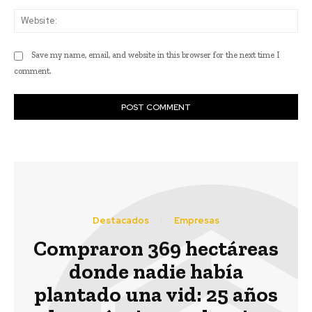
Web
Save my name, email, and website in this browser for the next time I
comment.