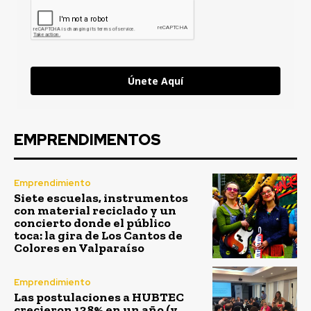
Únete Aquí
EMPRENDIMENTOS
Emprendimiento
Siete escuelas, instrumentos
con material reciclado y un
concierto donde el público
toca: la gira de Los Cantos de
Colores en Valparaíso
Emprendimiento
Las postulaciones a HUBTEC
crecieron 138% en un año (y