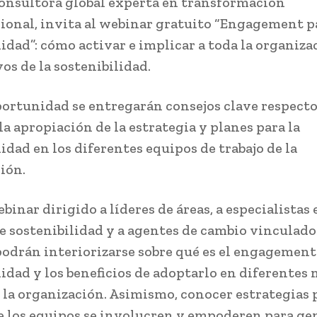
onsultora global experta en transformación
ional, invita al webinar gratuito “Engagement pa
lidad”: cómo activar e implicar a toda la organiza
vos de la sostenibilidad.
portunidad se entregarán consejos clave respect
la apropiación de la estrategia y planes para la
idad en los diferentes equipos de trabajo de la
ión.
binar dirigido a líderes de áreas, a especialistas 
e sostenibilidad y a agentes de cambio vinculados
podrán interiorizarse sobre qué es el engagement
lidad y los beneficios de adoptarlo en diferentes 
 la organización. Asimismo, conocer estrategias 
e los equipos se involucren y empoderen para ge