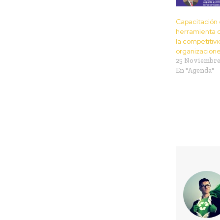
Capacitación 
herramienta 
la competitivi
organizacion
25 Noviembre
En "Agenda"