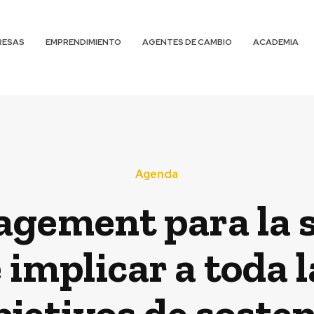
RESAS
EMPRENDIMIENTO
AGENTES DE CAMBIO
ACADEMIA
Agenda
gement para la s
 implicar a toda 
bjetivos de soste