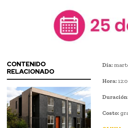
CONTENIDO
Día:
marte
RELACIONADO
Hora:
12:0
Duración
Costo:
gr