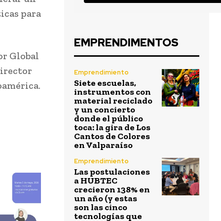
ticas para
EMPRENDIMENTOS
or Global
irector
Emprendimiento
Siete escuelas,
oamérica.
instrumentos con
material reciclado
y un concierto
donde el público
toca: la gira de Los
Cantos de Colores
en Valparaíso
Emprendimiento
Las postulaciones
a HUBTEC
crecieron 138% en
un año (y estas
son las cinco
tecnologías que