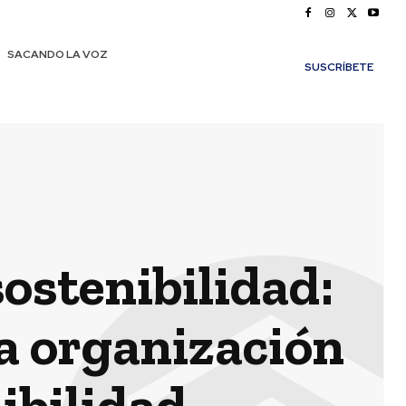
SACANDO LA VOZ
SUSCRÍBETE
ostenibilidad:
la organización
nibilidad