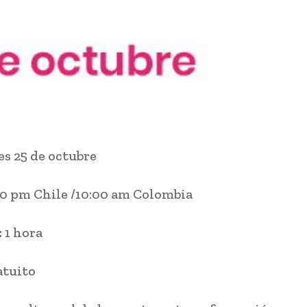
s 25 de octubre
0 pm Chile /10:00 am Colombia
:
1 hora
atuito