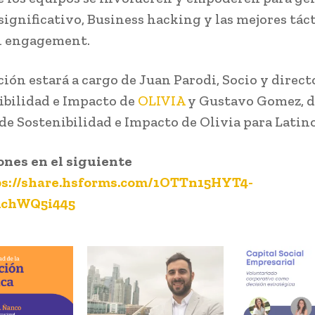
significativo, Business hacking y las mejores tác
l engagement.
ción estará a cargo de Juan Parodi, Socio y direct
ibilidad e Impacto de
OLIVIA
y Gustavo Gomez, d
de Sostenibilidad e Impacto de Olivia para Latin
ones en el siguiente
ps://share.hsforms.com/1OTTn15HYT4-
chWQ5i445