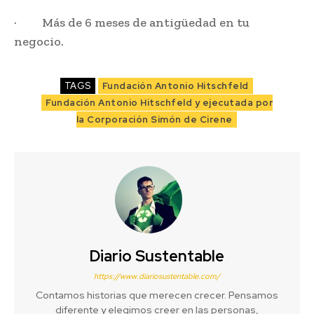
· Más de 6 meses de antigüedad en tu
negocio.
TAGS
Fundación Antonio Hitschfeld
Fundación Antonio Hitschfeld y ejecutada por
la Corporación Simón de Cirene
Diario Sustentable
https://www.diariosustentable.com/
Contamos historias que merecen crecer. Pensamos
diferente y elegimos creer en las personas,