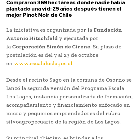
Compraron 369 hectáreas donde nadie había
plantado una vid: 25 años después tienen el
mejor Pinot Noir de Chile
La iniciativa es organizada por la
Fundación
Antonio Hitschfeld
y ejecutada por
la
Corporación Simón de Cirene
. Su plazo de
postulación es del 7 al 23 de octubre
en
www.escalaloslagos.cl
Desde el recinto Sago en la comuna de Osorno se
lanzó la segunda versión del Programa Escala
Los Lagos, instancia personalizada de formación,
acompañamiento y financiamiento enfocado en
micro y pequeños emprendedores del rubro
silvoagropecuario de la región de Los Lagos.
Su principal objetivo, es brindar a los