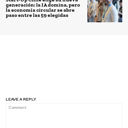
generación: la IA domina, pero
la economía circular se abre
paso entre las 59 elegidas
Previous article
Next article
Corfo abre
Premios Cero Basura
convocatoria 2023 para
2023: Se abren las
pymes interesadas en
postulaciones para el
generar alianzas
evento más importante
comerciales con
de economía circular y
Alemania
gestión de residuos
LEAVE A REPLY