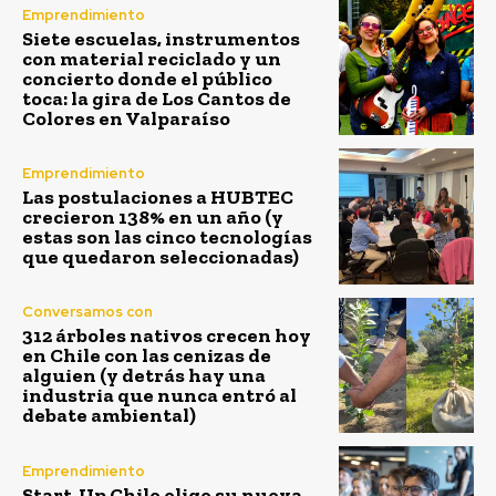
Emprendimiento
Siete escuelas, instrumentos
con material reciclado y un
concierto donde el público
toca: la gira de Los Cantos de
Colores en Valparaíso
Emprendimiento
Las postulaciones a HUBTEC
crecieron 138% en un año (y
estas son las cinco tecnologías
que quedaron seleccionadas)
Conversamos con
312 árboles nativos crecen hoy
en Chile con las cenizas de
alguien (y detrás hay una
industria que nunca entró al
debate ambiental)
Emprendimiento
Start-Up Chile elige su nueva