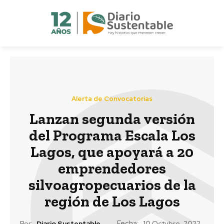
Alerta de Convocatorias
Lanzan segunda versión
del Programa Escala Los
Lagos, que apoyará a 20
emprendedores
silvoagropecuarios de la
región de Los Lagos
Fecha:
Por:
Diario Sustentable
10 Octubre, 2022