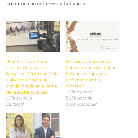
tiremos ese esfuerzo a la basura.
Juan Emilio de Anton,
Grandes empresas de
creador de Jaula de
Latinoamérica y el Caribe
Negocios: “Creo que Chile
buscan startups para
a nivel país está muy
enfrentar cambio
concientizado en el tema
climático
de la sustentabilidad”
12 Julio, 2022
11 Julio, 2019
En "Alerta de
En "2019"
Convocatorias"