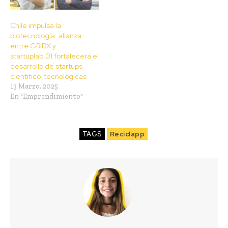
Chile impulsa la
biotecnología: alianza
entre GRIDX y
startuplab.01 fortalecerá el
desarrollo de startups
científico-tecnológicas
13 Marzo, 2025
En "Emprendimiento"
TAGS
Reciclapp