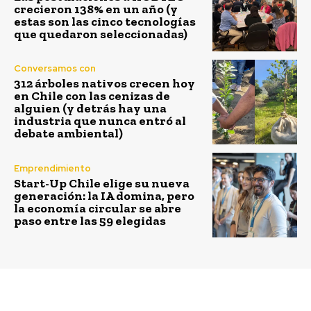
crecieron 138% en un año (y
estas son las cinco tecnologías
que quedaron seleccionadas)
Conversamos con
312 árboles nativos crecen hoy
en Chile con las cenizas de
alguien (y detrás hay una
industria que nunca entró al
debate ambiental)
Emprendimiento
Start-Up Chile elige su nueva
generación: la IA domina, pero
la economía circular se abre
paso entre las 59 elegidas
Previous article
Next article