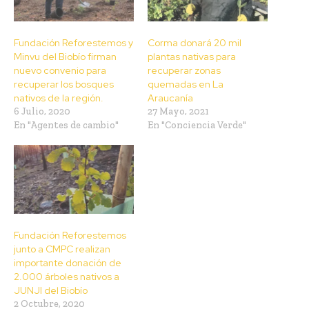
Fundación Reforestemos y
Corma donará 20 mil
Minvu del Biobío firman
plantas nativas para
nuevo convenio para
recuperar zonas
recuperar los bosques
quemadas en La
nativos de la región.
Araucanía
6 Julio, 2020
27 Mayo, 2021
En "Agentes de cambio"
En "Conciencia Verde"
Fundación Reforestemos
junto a CMPC realizan
importante donación de
2.000 árboles nativos a
JUNJI del Biobío
2 Octubre, 2020