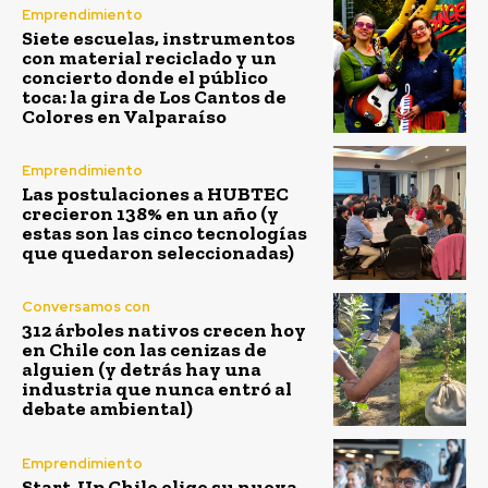
Emprendimiento
Siete escuelas, instrumentos
con material reciclado y un
concierto donde el público
toca: la gira de Los Cantos de
Colores en Valparaíso
Emprendimiento
Las postulaciones a HUBTEC
crecieron 138% en un año (y
estas son las cinco tecnologías
que quedaron seleccionadas)
Conversamos con
312 árboles nativos crecen hoy
en Chile con las cenizas de
alguien (y detrás hay una
industria que nunca entró al
debate ambiental)
Emprendimiento
Start-Up Chile elige su nueva