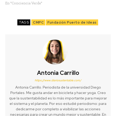
En "Conciencia Verde"
TAGS
CMPC
Fundación Puerto de Ideas
Antonia Carrillo
https://www.diariosustentable.com/
Antonia Carrillo. Periodista de la universidad Diego
Portales. Me gusta andar en bicicleta y hacer yoga. Creo
que la sustentabilidad es lo más importante para mejorar
el sistema y el planeta. Por eso estudié periodismo: para
dedicarme por completo a visibilizar las acciones
necesarias para crear un mundo mejor y sustentable. En