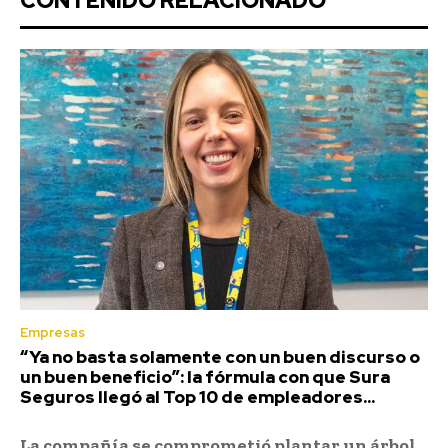
CONTENIDO RELACIONADO
Empresas
“Ya no basta solamente con un buen discurso o
un buen beneficio”: la fórmula con que Sura
Seguros llegó al Top 10 de empleadores...
La compañía se comprometió plantar un árbol