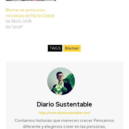
Blumar se suma a las
iniciativas de Pacto Global
24 Abril, 2018
En "2018"
TAGS
Blumar
Diario Sustentable
https://www.diariosustentable.com/
Contamos historias que merecen crecer. Pensamos
diferente y elegimos creer en las personas,