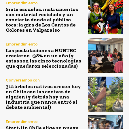
Emprendimiento
Siete escuelas, instrumentos
con material reciclado y un
concierto donde el público
toca: la gira de Los Cantos de
Colores en Valparaíso
Emprendimiento
Las postulaciones a HUBTEC
crecieron 138% en un año (y
estas son las cinco tecnologías
que quedaron seleccionadas)
Conversamos con
312 árboles nativos crecen hoy
en Chile con las cenizas de
alguien (y detrás hay una
industria que nunca entró al
debate ambiental)
Emprendimiento
Start-Up Chile elige su nueva