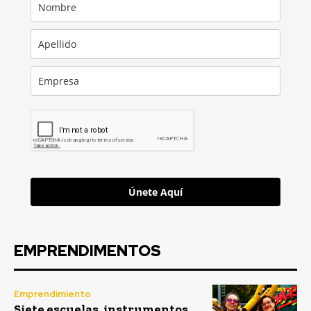
Únete Aquí
EMPRENDIMENTOS
Emprendimiento
Siete escuelas, instrumentos