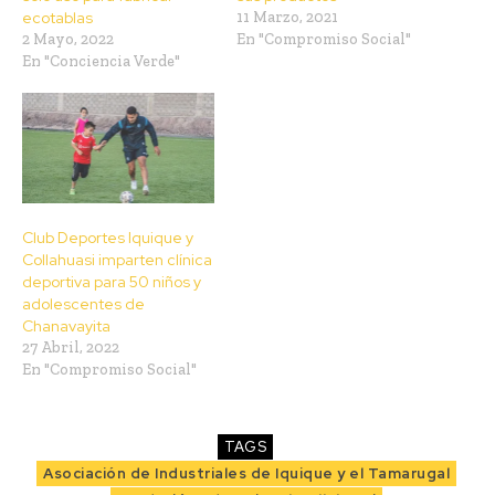
ecotablas
11 Marzo, 2021
2 Mayo, 2022
En "Compromiso Social"
En "Conciencia Verde"
Club Deportes Iquique y
Collahuasi imparten clínica
deportiva para 50 niños y
adolescentes de
Chanavayita
27 Abril, 2022
En "Compromiso Social"
TAGS
Asociación de Industriales de Iquique y el Tamarugal