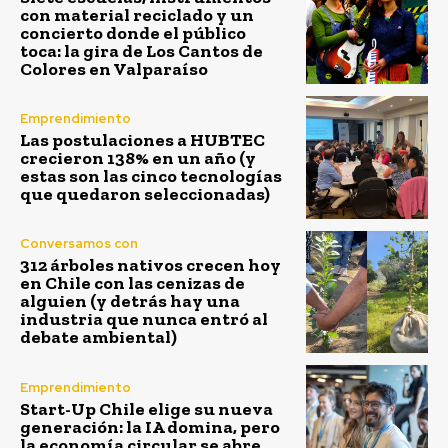
con material reciclado y un
concierto donde el público
toca: la gira de Los Cantos de
Colores en Valparaíso
Emprendimiento
Las postulaciones a HUBTEC
crecieron 138% en un año (y
estas son las cinco tecnologías
que quedaron seleccionadas)
Conversamos con
312 árboles nativos crecen hoy
en Chile con las cenizas de
alguien (y detrás hay una
industria que nunca entró al
debate ambiental)
Emprendimiento
Start-Up Chile elige su nueva
generación: la IA domina, pero
la economía circular se abre