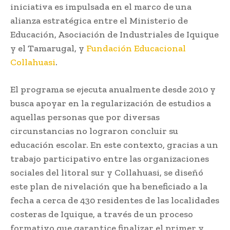
iniciativa es impulsada en el marco de una
alianza estratégica entre el Ministerio de
Educación, Asociación de Industriales de Iquique
y el Tamarugal, y
Fundación Educacional
Collahuasi
.
El programa se ejecuta anualmente desde 2010 y
busca apoyar en la regularización de estudios a
aquellas personas que por diversas
circunstancias no lograron concluir su
educación escolar. En este contexto, gracias a un
trabajo participativo entre las organizaciones
sociales del litoral sur y Collahuasi, se diseñó
este plan de nivelación que ha beneficiado a la
fecha a cerca de 430 residentes de las localidades
costeras de Iquique, a través de un proceso
formativo que garantice finalizar el primer y