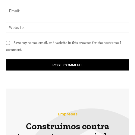
Ema
Web
Save my name, email, and website in this browser for the next time I
comment.