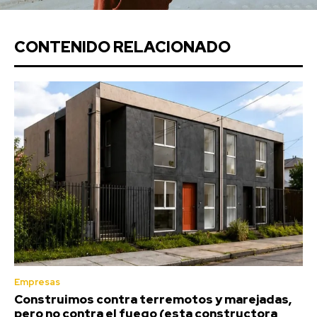
CONTENIDO RELACIONADO
Empresas
Construimos contra terremotos y marejadas,
pero no contra el fuego (esta constructora