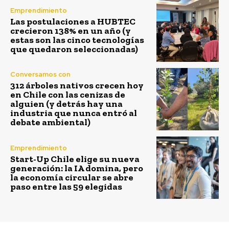
Emprendimiento
Las postulaciones a HUBTEC
crecieron 138% en un año (y
estas son las cinco tecnologías
que quedaron seleccionadas)
Conversamos con
312 árboles nativos crecen hoy
en Chile con las cenizas de
alguien (y detrás hay una
industria que nunca entró al
debate ambiental)
Emprendimiento
Start-Up Chile elige su nueva
generación: la IA domina, pero
la economía circular se abre
paso entre las 59 elegidas