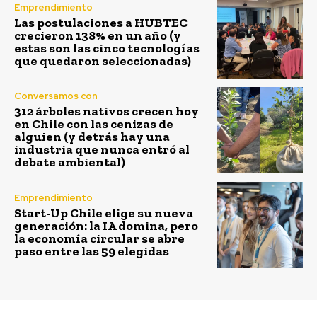
Emprendimiento
Las postulaciones a HUBTEC
crecieron 138% en un año (y
estas son las cinco tecnologías
que quedaron seleccionadas)
Conversamos con
312 árboles nativos crecen hoy
en Chile con las cenizas de
alguien (y detrás hay una
industria que nunca entró al
debate ambiental)
Emprendimiento
Start-Up Chile elige su nueva
generación: la IA domina, pero
la economía circular se abre
paso entre las 59 elegidas