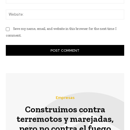
Web
Save my name, email, and website in this browser for the next time I
comment.