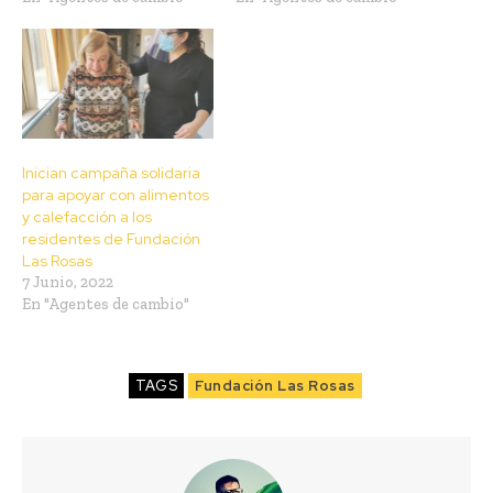
Inician campaña solidaria
para apoyar con alimentos
y calefacción a los
residentes de Fundación
Las Rosas
7 Junio, 2022
En "Agentes de cambio"
TAGS
Fundación Las Rosas