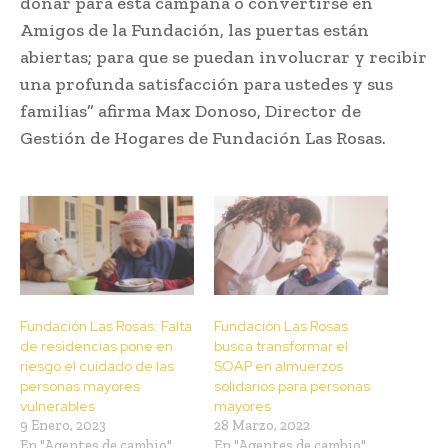
donar para esta campaña o convertirse en
Amigos de la Fundación, las puertas están
abiertas; para que se puedan involucrar y recibir
una profunda satisfacción para ustedes y sus
familias” afirma Max Donoso, Director de
Gestión de Hogares de Fundación Las Rosas.
Fundación Las Rosas: Falta
Fundación Las Rosas
de residencias pone en
busca transformar el
riesgo el cuidado de las
SOAP en almuerzos
personas mayores
solidarios para personas
vulnerables
mayores
9 Enero, 2023
28 Marzo, 2022
En "Agentes de cambio"
En "Agentes de cambio"