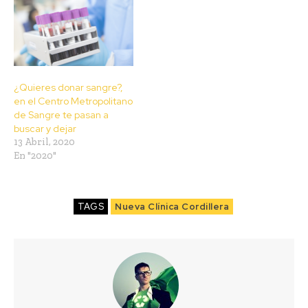
¿Quieres donar sangre?,
en el Centro Metropolitano
de Sangre te pasan a
buscar y dejar
13 Abril, 2020
En "2020"
TAGS
Nueva Clínica Cordillera