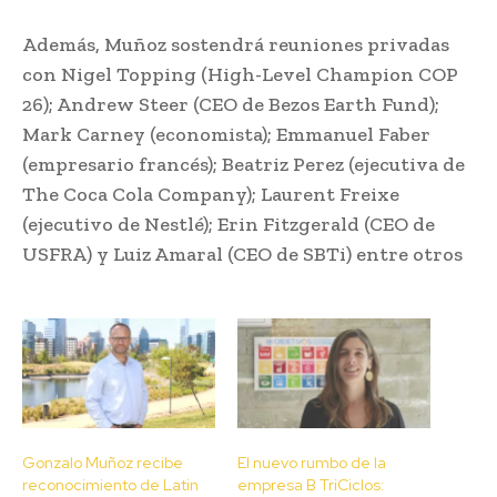
Además, Muñoz sostendrá reuniones privadas
con Nigel Topping (High-Level Champion COP
26); Andrew Steer (CEO de Bezos Earth Fund);
Mark Carney (economista); Emmanuel Faber
(empresario francés); Beatriz Perez (ejecutiva de
The Coca Cola Company); Laurent Freixe
(ejecutivo de Nestlé); Erin Fitzgerald (CEO de
USFRA) y Luiz Amaral (CEO de SBTi) entre otros
Gonzalo Muñoz recibe
El nuevo rumbo de la
reconocimiento de Latin
empresa B TriCiclos: