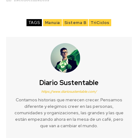
TAGS
Manuia
Sistema B
TriCiclos
Diario Sustentable
https://www.diariosustentable.com/
Contamos historias que merecen crecer. Pensamos
diferente y elegimos creer en las personas,
comunidades y organizaciones, las grandes y las que
están empezando ahora en la mesa de un café, pero
que van a cambiar el mundo.