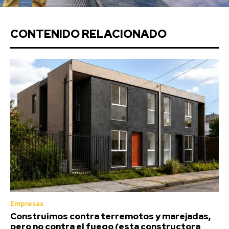
CONTENIDO RELACIONADO
Empresas
Construimos contra terremotos y marejadas,
pero no contra el fuego (esta constructora