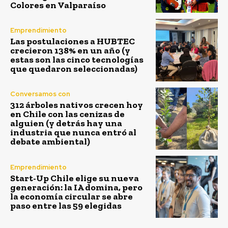
Colores en Valparaíso
Emprendimiento
Las postulaciones a HUBTEC
crecieron 138% en un año (y
estas son las cinco tecnologías
que quedaron seleccionadas)
Conversamos con
312 árboles nativos crecen hoy
en Chile con las cenizas de
alguien (y detrás hay una
industria que nunca entró al
debate ambiental)
Emprendimiento
Start-Up Chile elige su nueva
generación: la IA domina, pero
la economía circular se abre
paso entre las 59 elegidas