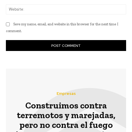
Web
Save my name, email, and website in this browser for the next time I
comment.