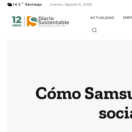
C
14.3
Santiago
Jueves, Agosto 6, 2026
ACTUALIDAD
EMP
Cómo Samsun
soc