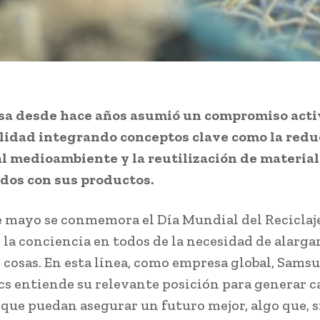
sa desde hace años asumió un compromiso activ
lidad integrando conceptos clave como la redu
l medioambiente y la reutilización de materia
dos con sus productos.
e mayo se conmemora el Día Mundial del Reciclaj
la conciencia en todos de la necesidad de alargar
as cosas. En esta línea, como empresa global, Sams
cs entiende su relevante posición para generar 
 que puedan asegurar un futuro mejor, algo que, s