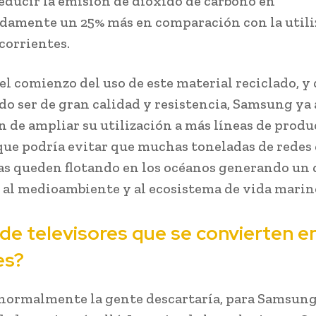
educir la emisión de dióxido de carbono en
amente un 25% más en comparación con la utili
corrientes.
 el comienzo del uso de este material reciclado, y
o ser de gran calidad y resistencia, Samsung ya
ón de ampliar su utilización a más líneas de produ
que podría evitar que muchas toneladas de redes 
s queden flotando en los océanos generando un
 al medioambiente y al ecosistema de vida marin
 de televisores que se convierten e
es?
normalmente la gente descartaría, para Samsung