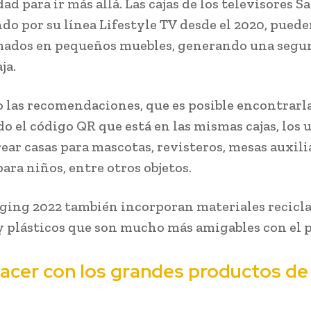
ad para ir más allá. Las cajas de los televisores 
o por su línea Lifestyle TV desde el 2020, puede
mados en pequeños muebles, generando una segu
aja.
 las recomendaciones, que es posible encontrarl
o el código QR que está en las mismas cajas, los 
ear casas para mascotas, revisteros, mesas auxili
ara niños, entre otros objetos.
ging 2022 también incorporan materiales recicl
 plásticos que son mucho más amigables con el 
acer con los grandes productos de