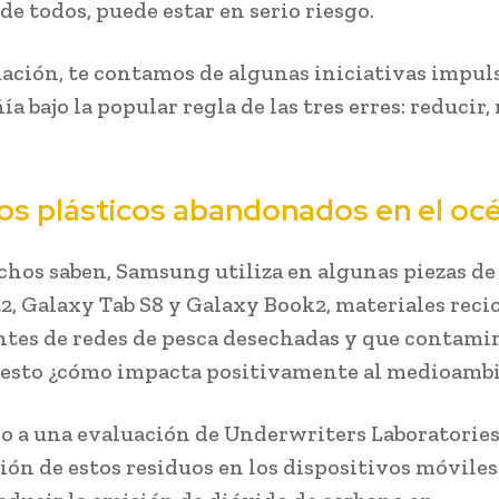
de todos, puede estar en serio riesgo.
ación, te contamos de algunas iniciativas impul
a bajo la popular regla de las tres erres: reducir, 
.
os plásticos abandonados en el oc
os saben, Samsung utiliza en algunas piezas de 
2, Galaxy Tab S8 y Galaxy Book2, materiales reci
tes de redes de pesca desechadas y que contami
 esto ¿cómo impacta positivamente al medioamb
o a una evaluación de Underwriters Laboratories 
ción de estos residuos en los dispositivos móvile