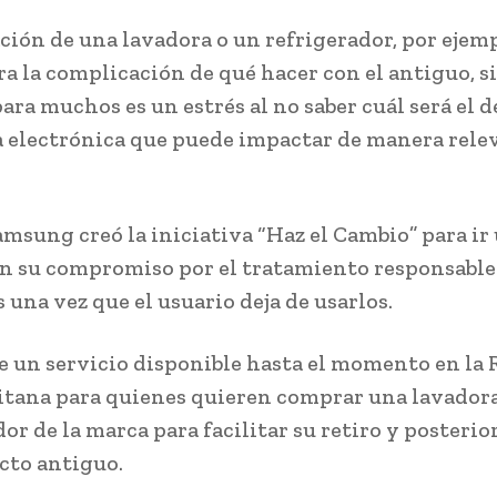
ción de una lavadora o un refrigerador, por ejemp
ra la complicación de qué hacer con el antiguo, s
ara muchos es un estrés al no saber cuál será el d
a electrónica que puede impactar de manera rele
amsung creó la iniciativa “Haz el Cambio” para ir
en su compromiso por el tratamiento responsable
 una vez que el usuario deja de usarlos.
de un servicio disponible hasta el momento en la
tana para quienes quieren comprar una lavadora
or de la marca para facilitar su retiro y posterior
cto antiguo.