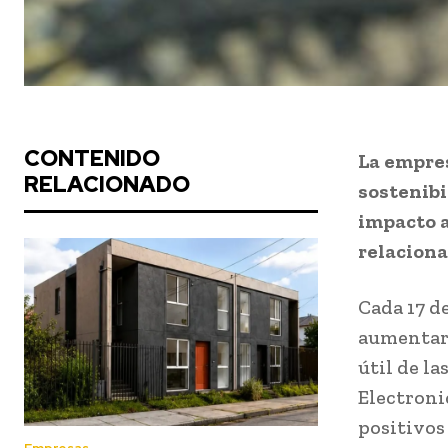
CONTENIDO
La empre
RELACIONADO
sostenibi
impacto a
relaciona
Cada 17 d
aumentar 
útil de l
Electroni
positivos