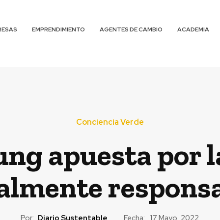
RESAS
EMPRENDIMIENTO
AGENTES DE CAMBIO
ACADEMIA
Conciencia Verde
g apuesta por l
ialmente respons
Por:
Diario Sustentable
Fecha:
17 Mayo, 2022