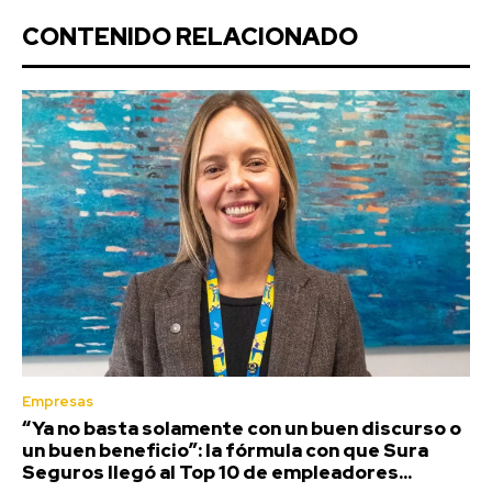
CONTENIDO RELACIONADO
Empresas
“Ya no basta solamente con un buen discurso o
un buen beneficio”: la fórmula con que Sura
Seguros llegó al Top 10 de empleadores...