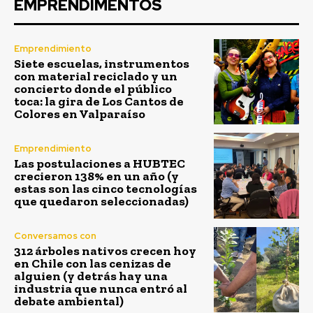
EMPRENDIMENTOS
Emprendimiento
Siete escuelas, instrumentos
con material reciclado y un
concierto donde el público
toca: la gira de Los Cantos de
Colores en Valparaíso
Emprendimiento
Las postulaciones a HUBTEC
crecieron 138% en un año (y
estas son las cinco tecnologías
que quedaron seleccionadas)
Conversamos con
312 árboles nativos crecen hoy
en Chile con las cenizas de
alguien (y detrás hay una
industria que nunca entró al
debate ambiental)