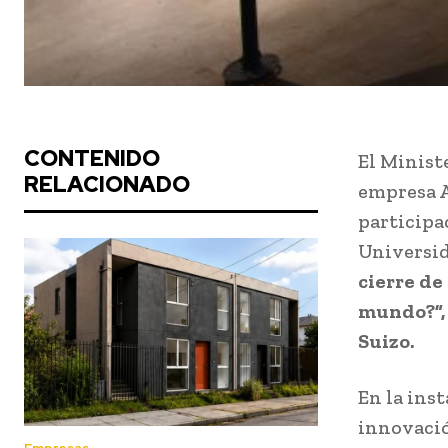
CONTENIDO
El Ministe
RELACIONADO
empresa A
participa
Universida
cierre de
mundo?”, 
Suizo.
En la ins
innovació