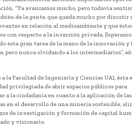
ción. “Ya avanzamos mucho, pero todavía sentimo
mbién de la gente, que queda mucho por discutir 
evantes en relación al medioambiente y que ésto
ios con respecto a la inversión privada. Esperamo
o esta gran tarea de la mano de la innovación y 
a, pero nunca olvidando a los intermediarios”, a
 a la Facultad de Ingeniería y Ciencias UAI, ésta 
ad privilegiada de abrir espacios públicos para
ar a la ciudadanía en cuanto a la aplicación de las
as en el desarrollo de una minería sostenible, al
rzos de investigación y formación de capital hu
zado y visionario.