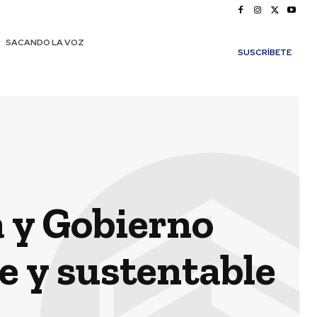
SACANDO LA VOZ
SUSCRÍBETE
 y Gobierno
 y sustentable