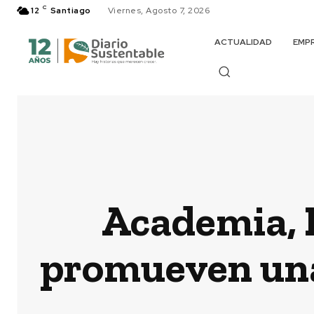
C
12
Santiago
Viernes, Agosto 7, 2026
ACTUALIDAD
EMP
Academia, 
promueven una