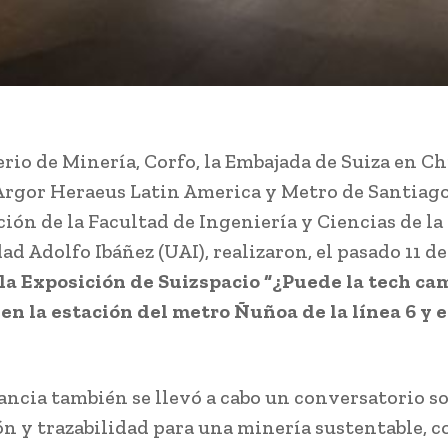
rio de Minería, Corfo, la Embajada de Suiza en Chi
rgor Heraeus Latin America y Metro de Santiago,
ción de la Facultad de Ingeniería y Ciencias de la
d Adolfo Ibáñez (UAI), realizaron, el pasado 11 de
 la Exposición de Suizspacio “¿Puede la tech cam
en la estación del metro Ñuñoa de la línea 6 y 
tancia también se llevó a cabo un conversatorio s
n y trazabilidad para una minería sustentable, co