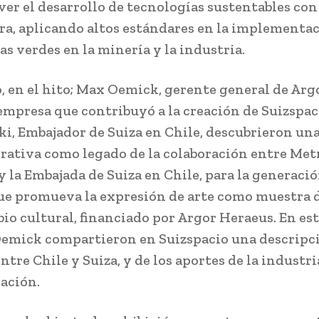
er el desarrollo de tecnologías sustentables con
a, aplicando altos estándares en la implementa
as verdes en la minería y la industria.
 en el hito; Max Oemick, gerente general de Arg
empresa que contribuyó a la creación de Suizspaci
i, Embajador de Suiza en Chile, descubrieron una
tiva como legado de la colaboración entre Met
y la Embajada de Suiza en Chile, para la generaci
ue promueva la expresión de arte como muestra 
io cultural, financiado por Argor Heraeus. En est
emick compartieron en Suizspacio una descripci
ntre Chile y Suiza, y de los aportes de la industr
vación.