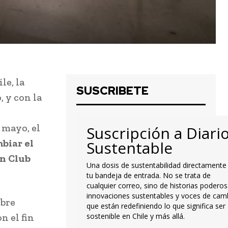
le, la
SUSCRIBETE
 y con la
 mayo, el
Suscripción a Diari
biar el
Sustentable
en Club
Una dosis de sustentabilidad directamente
tu bandeja de entrada. No se trata de
cualquier correo, sino de historias poderos
innovaciones sustentables y voces de cam
obre
que están redefiniendo lo que significa ser
n el fin
sostenible en Chile y más allá.