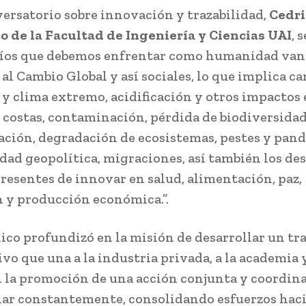
versatorio sobre innovación y trazabilidad,
Cedric
 de la Facultad de Ingeniería y Ciencias UAI
, 
fíos que debemos enfrentar como humanidad van
 al Cambio Global y así sociales, lo que implica c
 y clima extremo, acidificación y otros impactos 
 costas, contaminación, pérdida de biodiversidad
ación, degradación de ecosistemas, pestes y pan
idad geopolítica, migraciones, así también los de
resentes de innovar en salud, alimentación, paz,
 y producción económica.”.
ico profundizó en la misión de desarrollar un tra
vo que una a la industria privada, a la academia y
n la promoción de una acción conjunta y coordin
ar constantemente, consolidando esfuerzos hac