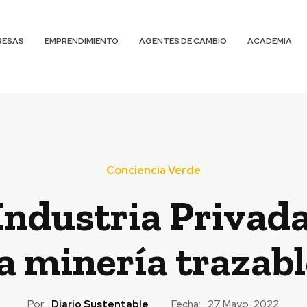
RESAS
EMPRENDIMIENTO
AGENTES DE CAMBIO
ACADEMIA
Conciencia Verde
Industria Privada
 minería trazable
Por:
Diario Sustentable
Fecha:
27 Mayo, 2022