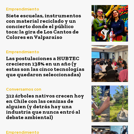
Emprendimiento
Siete escuelas, instrumentos
con material reciclado y un
concierto donde el público
toca: la gira de Los Cantos de
Colores en Valparaíso
Emprendimiento
Las postulaciones a HUBTEC
crecieron 138% en un año (y
estas son las cinco tecnologías
que quedaron seleccionadas)
Conversamos con
312 árboles nativos crecen hoy
en Chile con las cenizas de
alguien (y detrás hay una
industria que nunca entró al
debate ambiental)
Emprendimiento