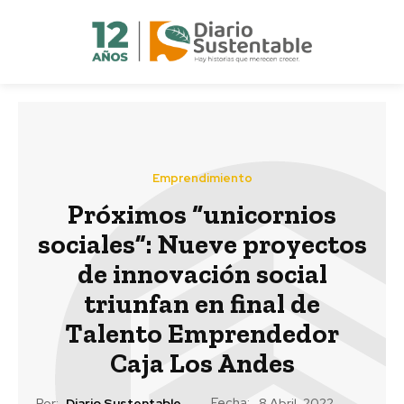
Emprendimiento
Próximos “unicornios
sociales”: Nueve proyectos
de innovación social
triunfan en final de
Talento Emprendedor
Caja Los Andes
Fecha:
Por:
Diario Sustentable
8 Abril, 2022