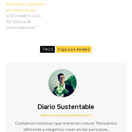
encontrar al próximo
unicornio social
21 Diciembre, 2021
En "Alerta de
Convocatorias"
TAGS
Caja Los Andes
Diario Sustentable
https://www.diariosustentable.com/
Contamos historias que merecen crecer. Pensamos
diferente y elegimos creer en las personas,