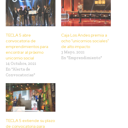
TECLA 5 abre
Caja Los Andes premia a
convocatoria de
ocho “unicornios sociales”
emprendimientos para
de alto impacto
encontrar al próximo
3 Mayo, 2021
unicornio social
En "Emprendimiento"
14 Octubre, 2021
En "Alerta de
Convocatorias"
TECLA 5 extiende su plazo
de convocatoria para