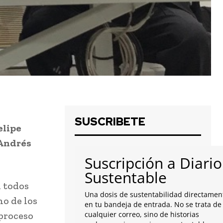
SUSCRIBETE
elipe
 Andrés
Suscripción a Diario
Sustentable
n todos
Una dosis de sustentabilidad directamen
no de los
en tu bandeja de entrada. No se trata de
 proceso
cualquier correo, sino de historias