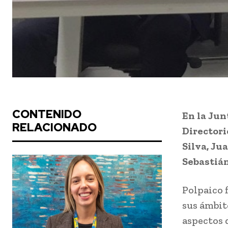
CONTENIDO
En la Jun
RELACIONADO
Directori
Silva, Ju
Sebastián
Polpaico 
sus ámbito
aspectos 