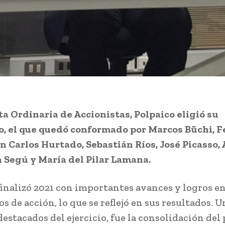
ta Ordinaria de Accionistas, Polpaico eligió su
o, el que quedó conformado por Marcos Büchi, F
an Carlos Hurtado, Sebastián Ríos, José Picasso,
 Segú y María del Pilar Lamana.
finalizó 2021 con importantes avances y logros e
s de acción, lo que se reflejó en sus resultados. U
destacados del ejercicio, fue la consolidación del