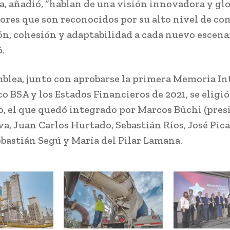
a, añadió, “hablan de una visión innovadora y glo
ores que son reconocidos por su alto nivel de c
n, cohesión y adaptabilidad a cada nuevo escenar
ó.
mblea, junto con aprobarse la primera Memoria I
o BSA y los Estados Financieros de 2021, se eligió
o, el que quedó integrado por Marcos Büchi (pres
va, Juan Carlos Hurtado, Sebastián Ríos, José Pica
bastián Segú y María del Pilar Lamana.