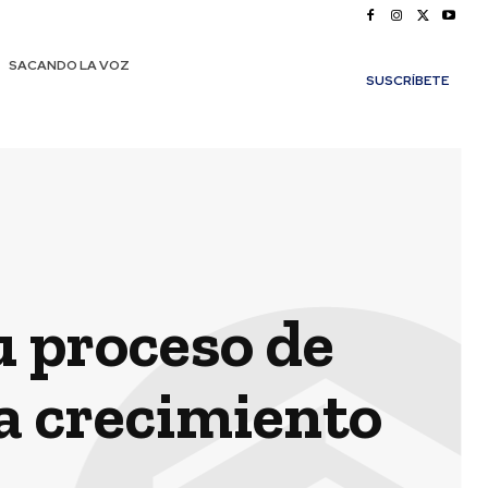
SACANDO LA VOZ
SUSCRÍBETE
u proceso de
a crecimiento