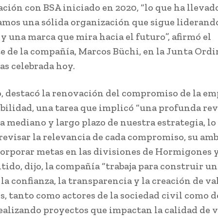
ación con BSA iniciado en 2020, “lo que ha llevad
mos una sólida organización que sigue liderando
 y una marca que mira hacia el futuro”, afirmó el
e de la compañía, Marcos Büchi, en la Junta Ordi
as celebrada hoy.
 destacó la renovación del compromiso de la em
ibilidad, una tarea que implicó “una profunda rev
 a mediano y largo plazo de nuestra estrategia, lo
revisar la relevancia de cada compromiso, su ambi
ncorporar metas en las divisiones de Hormigones y
tido, dijo, la compañía “trabaja para construir u
la confianza, la transparencia y la creación de va
os, tanto como actores de la sociedad civil como d
realizando proyectos que impactan la calidad de v