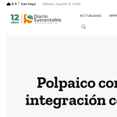
C
8.9
Santiago
Sábado, Agosto 8, 2026
ACTUALIDAD
EMP
Polpaico co
integración 