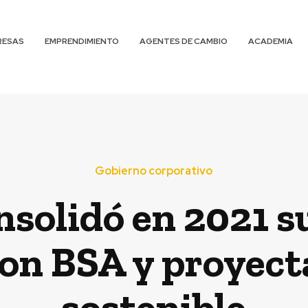
RESAS
EMPRENDIMIENTO
AGENTES DE CAMBIO
ACADEMIA
Gobierno corporativo
nsolidó en 2021 s
con BSA y proyect
sostenible