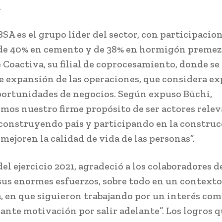
.
SA es el grupo líder del sector, con participacio
e 40% en cemento y de 38% en hormigón premezc
 Coactiva, su filial de coprocesamiento, donde se
e expansión de las operaciones, que considera ex
ortunidades de negocios. Según expuso Büchi,
os nuestro firme propósito de ser actores relev
, construyendo país y participando en la constru
 mejoren la calidad de vida de las personas”.
del ejercicio 2021, agradeció a los colaboradores 
sus enormes esfuerzos, sobre todo en un contexto
 en que siguieron trabajando por un interés co
ante motivación por salir adelante”. Los logros 