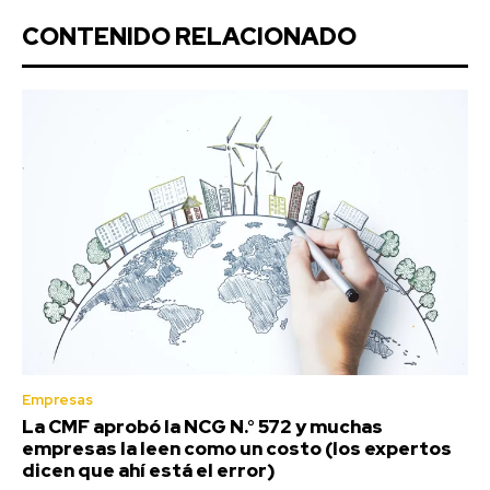
CONTENIDO RELACIONADO
Empresas
La CMF aprobó la NCG N.° 572 y muchas
empresas la leen como un costo (los expertos
dicen que ahí está el error)