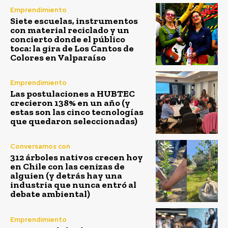
Emprendimiento
Siete escuelas, instrumentos
con material reciclado y un
concierto donde el público
toca: la gira de Los Cantos de
Colores en Valparaíso
Emprendimiento
Las postulaciones a HUBTEC
crecieron 138% en un año (y
estas son las cinco tecnologías
que quedaron seleccionadas)
Conversamos con
312 árboles nativos crecen hoy
en Chile con las cenizas de
alguien (y detrás hay una
industria que nunca entró al
debate ambiental)
Emprendimiento