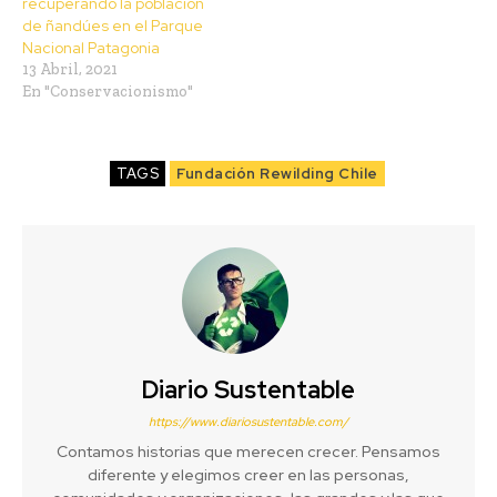
recuperando la población
de ñandúes en el Parque
Nacional Patagonia
13 Abril, 2021
En "Conservacionismo"
TAGS
Fundación Rewilding Chile
Diario Sustentable
https://www.diariosustentable.com/
Contamos historias que merecen crecer. Pensamos
diferente y elegimos creer en las personas,