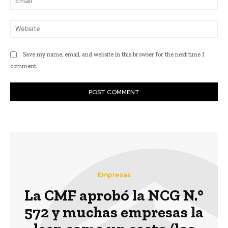
Web
Save my name, email, and website in this browser for the next time I
comment.