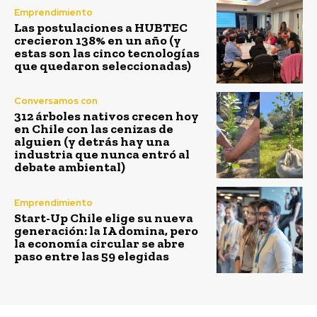
Emprendimiento
Las postulaciones a HUBTEC
crecieron 138% en un año (y
estas son las cinco tecnologías
que quedaron seleccionadas)
Conversamos con
312 árboles nativos crecen hoy
en Chile con las cenizas de
alguien (y detrás hay una
industria que nunca entró al
debate ambiental)
Emprendimiento
Start-Up Chile elige su nueva
generación: la IA domina, pero
la economía circular se abre
paso entre las 59 elegidas