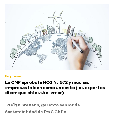
Empresas
La CMF aprobó la NCG N.° 572 y muchas
empresas la leen como un costo (los expertos
dicen que ahí está el error)
Evelyn Stevens, gerenta senior de
Sostenibilidad de PwC Chile