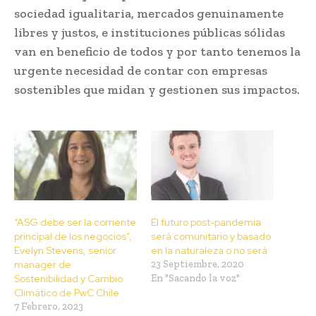
sociedad igualitaria, mercados genuinamente
libres y justos, e instituciones públicas sólidas
van en beneficio de todos y por tanto tenemos la
urgente necesidad de contar con empresas
sostenibles que midan y gestionen sus impactos.
“ASG debe ser la corriente
El futuro post-pandemia
principal de los negocios”,
será comunitario y basado
Evelyn Stevens, senior
en la naturaleza o no será
manager de
23 Septiembre, 2020
Sostenibilidad y Cambio
En "Sacando la voz"
Climático de PwC Chile
7 Febrero, 2023