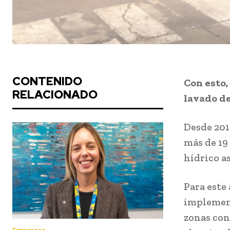
CONTENIDO
Con esto,
RELACIONADO
lavado de
Desde 2019
más de 19
hídrico a
Para este
implement
zonas con