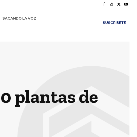
SACANDO LA VOZ
SUSCRÍBETE
10 plantas de