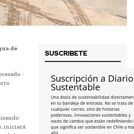
agua de
SUSCRIBETE
rocesado
Suscripción a Diario
orro
Sustentable
Una dosis de sustentabilidad directamen
en tu bandeja de entrada. No se trata de
cualquier correo, sino de historias
poderosas, innovaciones sustentables y
rizando
voces de cambio que están redefiniendo 
, iniciará
que significa ser sostenible en Chile y m
allá.