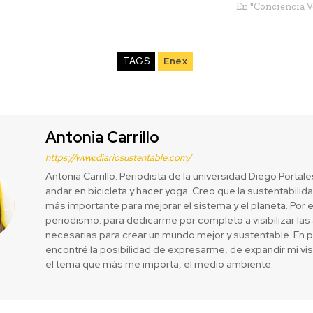
En "Conciencia V
TAGS
Enex
Antonia Carrillo
https://www.diariosustentable.com/
Antonia Carrillo. Periodista de la universidad Diego Portal
andar en bicicleta y hacer yoga. Creo que la sustentabilida
más importante para mejorar el sistema y el planeta. Por 
periodismo: para dedicarme por completo a visibilizar las
necesarias para crear un mundo mejor y sustentable. En 
encontré la posibilidad de expresarme, de expandir mi vi
el tema que más me importa, el medio ambiente.