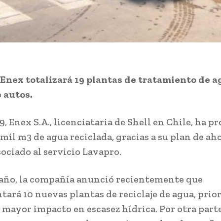
 Enex totalizará 19 plantas de tratamiento de 
 autos.
, Enex S.A., licenciataria de Shell en Chile, ha p
 mil m3 de agua reciclada, gracias a su plan de ah
sociado al servicio Lavapro.
 año, la compañía anunció recientemente que
ará 10 nuevas plantas de reciclaje de agua, prio
 mayor impacto en escasez hídrica. Por otra parte