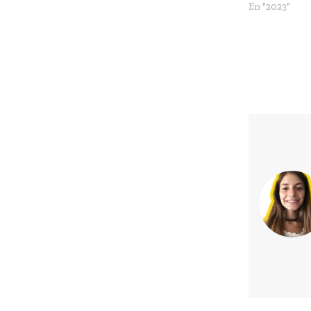
En "2023"