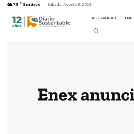
C
7.5
Santiago
Sábado, Agosto 8, 2026
ACTUALIDAD
EMP
Enex anuncia