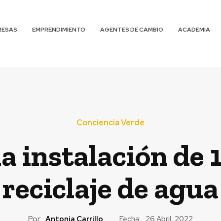
RESAS
EMPRENDIMIENTO
AGENTES DE CAMBIO
ACADEMIA
Conciencia Verde
 instalación de 
reciclaje de agua
Por:
Antonia Carrillo
Fecha:
26 Abril, 2022