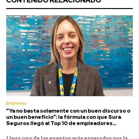
CONTENIDO RELACIONADO
Empresas
“Ya no basta solamente con un buen discurso o
un buen beneficio”: la fórmula con que Sura
Seguros llegó al Top 10 de empleadores...
Llega uno de los eventos más esperados por la