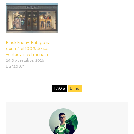
Black Friday: Patagonia
donará el 100% de sus
ventas a nivel mundial
24 Noviembre, 2016
En "2016"
TAGS
Linio