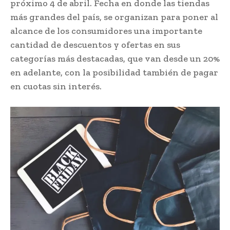
próximo 4 de abril. Fecha en donde las tiendas
más grandes del país, se organizan para poner al
alcance de los consumidores una importante
cantidad de descuentos y ofertas en sus
categorías más destacadas, que van desde un 20%
en adelante, con la posibilidad también de pagar
en cuotas sin interés.