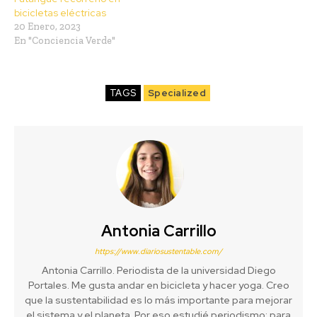
bicicletas eléctricas
20 Enero, 2023
En "Conciencia Verde"
TAGS
Specialized
Antonia Carrillo
https://www.diariosustentable.com/
Antonia Carrillo. Periodista de la universidad Diego
Portales. Me gusta andar en bicicleta y hacer yoga. Creo
que la sustentabilidad es lo más importante para mejorar
el sistema y el planeta. Por eso estudié periodismo: para