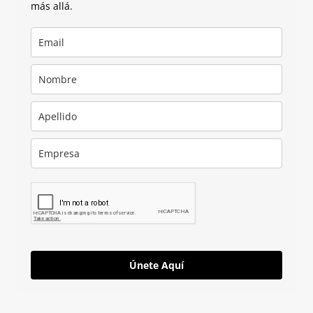
más allá.
Únete Aquí