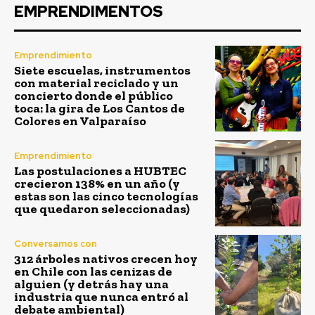
EMPRENDIMENTOS
Emprendimiento
Siete escuelas, instrumentos
con material reciclado y un
concierto donde el público
toca: la gira de Los Cantos de
Colores en Valparaíso
Emprendimiento
Las postulaciones a HUBTEC
crecieron 138% en un año (y
estas son las cinco tecnologías
que quedaron seleccionadas)
Conversamos con
312 árboles nativos crecen hoy
en Chile con las cenizas de
alguien (y detrás hay una
industria que nunca entró al
debate ambiental)