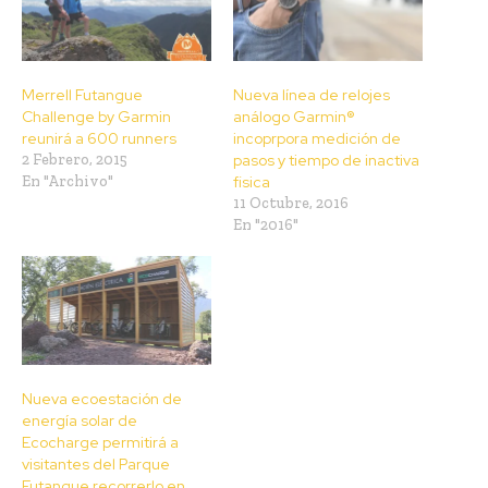
Merrell Futangue
Nueva línea de relojes
Challenge by Garmin
análogo Garmin®
reunirá a 600 runners
incoprpora medición de
2 Febrero, 2015
pasos y tiempo de inactiva
En "Archivo"
fisica
11 Octubre, 2016
En "2016"
Nueva ecoestación de
energía solar de
Ecocharge permitirá a
visitantes del Parque
Futangue recorrerlo en