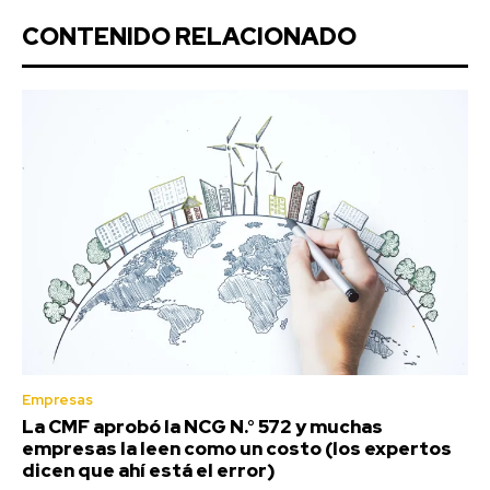
CONTENIDO RELACIONADO
Empresas
La CMF aprobó la NCG N.° 572 y muchas
empresas la leen como un costo (los expertos
dicen que ahí está el error)