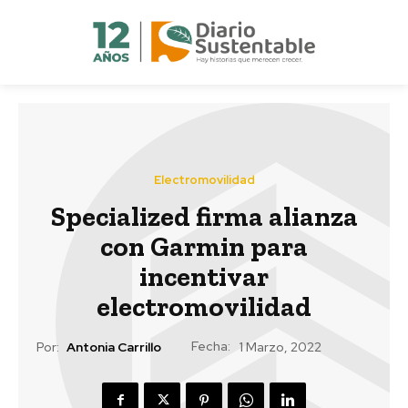
Electromovilidad
Specialized firma alianza
con Garmin para
incentivar
electromovilidad
Fecha:
Por:
Antonia Carrillo
1 Marzo, 2022