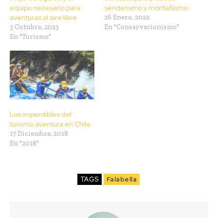
equipo necesario para
senderismo y montañismo
aventuras al aire libre
26 Enero, 2022
3 Octubre, 2023
En "Conservacionismo"
En "Turismo"
Los imperdibles del
turismo aventura en Chile
17 Diciembre, 2018
En "2018"
TAGS
Falabella