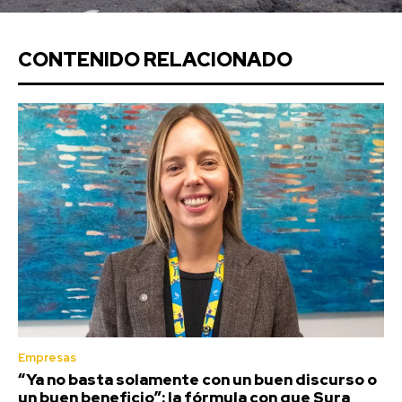
CONTENIDO RELACIONADO
Empresas
“Ya no basta solamente con un buen discurso o
un buen beneficio”: la fórmula con que Sura