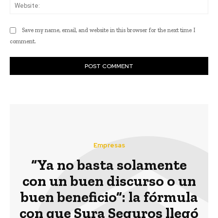
Web
Save my name, email, and website in this browser for the next time I
comment.