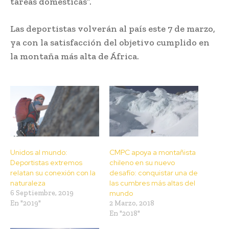
tareas domésticas”.
Las deportistas volverán al país este 7 de marzo,
ya con la satisfacción del objetivo cumplido en
la montaña más alta de África.
Unidos al mundo:
CMPC apoya a montañista
Deportistas extremos
chileno en su nuevo
relatan su conexión con la
desafío: conquistar una de
naturaleza
las cumbres más altas del
6 Septiembre, 2019
mundo
En "2019"
2 Marzo, 2018
En "2018"