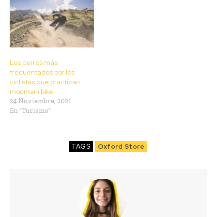
Los cerros más
frecuentados por los
ciclistas que practican
mountain bike
24 Noviembre, 2021
En "Turismo"
TAGS
Oxford Store