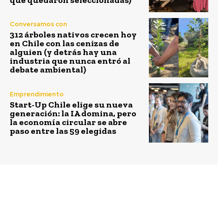
Conversamos con
312 árboles nativos crecen hoy
en Chile con las cenizas de
alguien (y detrás hay una
industria que nunca entró al
debate ambiental)
Emprendimiento
Start-Up Chile elige su nueva
generación: la IA domina, pero
la economía circular se abre
paso entre las 59 elegidas
Previous article
Next article
Lollapalooza Chile 2022
El compromiso de
aumenta sus iniciativas
Empresas Iansa con la