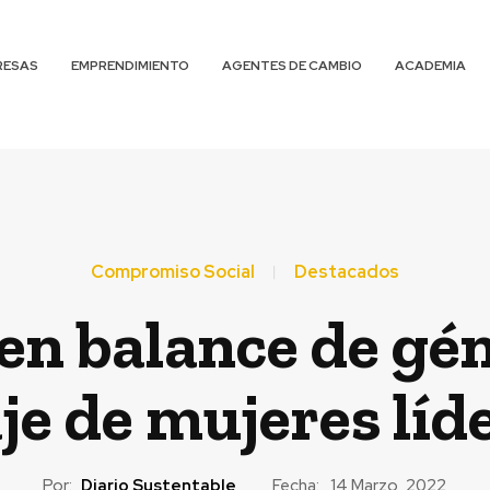
RESAS
EMPRENDIMIENTO
AGENTES DE CAMBIO
ACADEMIA
Compromiso Social
Destacados
 en balance de gé
je de mujeres líd
Por:
Diario Sustentable
Fecha:
14 Marzo, 2022