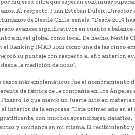
por mujeres, cifra que esperan continuar supera
años. Al respecto, Juan Esteban Dulcic, Director 
Humanos de Nestlé Chile, señala: “Desde 2019 ha
rado avances significativos en cuanto a balance
anto a nivel global como local. De hecho, Nestlé C
n el Ranking IMAD 2021 como una de las cinco e
ejoró su puntaje con respecto al año anterior, a
 desde la medición de 2020”.
s casos más emblemáticos fue el nombramiento d
erente de fábrica de la compañía en Los Ángeles 
 Pizarro, lo que marcó un fuerte hito en materia 
 al interior de la empresa: “Este primer año en el
gratificante, con muchos aprendizajes, desafíos,
ntos y confianza en mí misma. El recibimiento 