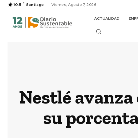
C
10.5
Santiago
Viernes, Agosto 7, 2026
ACTUALIDAD
EMP
Nestlé avanza
su porcenta