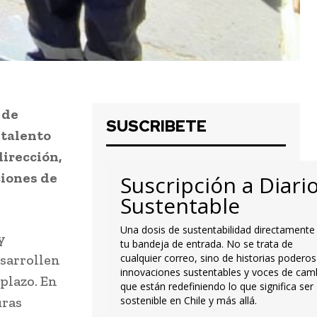
 de
SUSCRIBETE
 talento
irección,
ciones de
Suscripción a Diari
Sustentable
Una dosis de sustentabilidad directamente
y
tu bandeja de entrada. No se trata de
sarrollen
cualquier correo, sino de historias poderos
innovaciones sustentables y voces de cam
plazo. En
que están redefiniendo lo que significa ser
uras
sostenible en Chile y más allá.