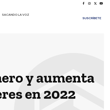
SACANDO LA VOZ
SUSCRÍBETE
nero y aumenta
eres en 2022