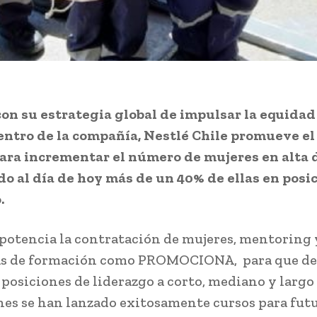
con su estrategia global de impulsar la equidad
ntro de la compañía, Nestlé Chile promueve el
ara incrementar el número de mujeres en alta d
o al día de hoy más de un 40% de ellas en posi
.
, potencia la contratación de mujeres, mentoring 
s de formación como PROMOCIONA, para que de
posiciones de liderazgo a corto, mediano y largo 
es se han lanzado exitosamente cursos para fut