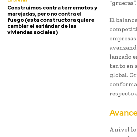
Empresas
“grueras”.
Construimos contra terremotos y
marejadas, pero no contra el
El balanc
fuego (esta constructora quiere
cambiar el estándar de las
competiti
viviendas sociales)
empresas 
avanzando
lanzado e
tanto en 
global. Gr
conforma 
respecto 
Avance
A nivel lo