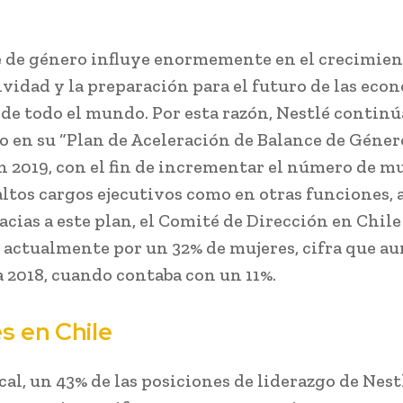
e de género influye enormemente en el crecimient
vidad y la preparación para el futuro de las eco
de todo el mundo. Por esta razón, Nestlé continú
 en su “Plan de Aceleración de Balance de Géner
n 2019, con el fin de incrementar el número de mu
altos cargos ejecutivos como en otras funciones, 
acias a este plan, el Comité de Dirección en Chile
actualmente por un 32% de mujeres, cifra que a
a 2018, cuando contaba con un 11%.
s en Chile
cal, un 43% de las posiciones de liderazgo de Nest